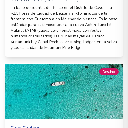
DISTRITO DE CAYO (OESTE DE BELICE)
La base occidental de Belice en el Distrito de Cayo — a
~2.5 horas de Ciudad de Belice y a ~15 minutos de la
frontera con Guatemala en Melchor de Mencos. Es la base
estándar para el famoso tour a la cueva Actun Tunichil
Muknal (ATM) (cueva ceremonial maya con restos
humanos cristalizados), las ruinas mayas de Caracol,
Xunantunich y Cahal Pech, cave tubing, lodges en la selva
y las cascadas de Mountain Pine Ridge.
Destino
Caye Caulker