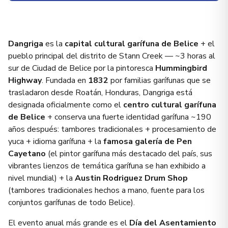
Dangriga
es la
capital cultural garífuna de Belice
+ el
pueblo principal del distrito de Stann Creek — ~3 horas al
sur de Ciudad de Belice por la pintoresca
Hummingbird
Highway
. Fundada en
1832
por familias garífunas que se
trasladaron desde Roatán, Honduras, Dangriga está
designada oficialmente como el
centro cultural garífuna
de Belice
+ conserva una fuerte identidad garífuna ~190
años después: tambores tradicionales + procesamiento de
yuca + idioma garífuna + la
famosa galería de Pen
Cayetano
(el pintor garífuna más destacado del país, sus
vibrantes lienzos de temática garífuna se han exhibido a
nivel mundial) + la
Austin Rodriguez Drum Shop
(tambores tradicionales hechos a mano, fuente para los
conjuntos garífunas de todo Belice).
El evento anual más grande es el
Día del Asentamiento