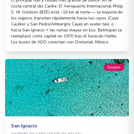
El principal hub y ciudad más grande de Belice, en la
costa central del Caribe. El Aeropuerto Internacional Philip
S. W. Goldson (BZE) está ~16 km al norte — la mayoría de
los viajeros transitan rápidamente hacia los cayos (Caye
Caulker y San Pedro/Ambergris Caye) en water taxi, o
hacia San Ignacio + las ruinas mayas en bus. Belmopan la
reemplazó como capital en 1970 tras el huracán Hattie.
Los buses de ADO conectan con Chetumal, México.
Destino
San Ignacio