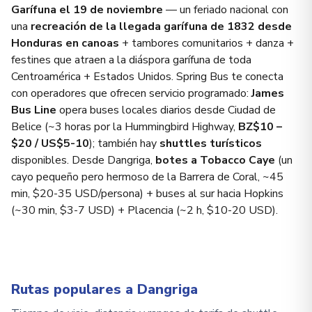
Garífuna el 19 de noviembre
— un feriado nacional con
una
recreación de la llegada garífuna de 1832 desde
Honduras en canoas
+ tambores comunitarios + danza +
festines que atraen a la diáspora garífuna de toda
Centroamérica + Estados Unidos. Spring Bus te conecta
con operadores que ofrecen servicio programado:
James
Bus Line
opera buses locales diarios desde Ciudad de
Belice (~3 horas por la Hummingbird Highway,
BZ$10 –
$20 / US$5-10
); también hay
shuttles turísticos
disponibles. Desde Dangriga,
botes a Tobacco Caye
(un
cayo pequeño pero hermoso de la Barrera de Coral, ~45
min, $20-35 USD/persona) + buses al sur hacia Hopkins
(~30 min, $3-7 USD) + Placencia (~2 h, $10-20 USD).
Rutas populares a Dangriga