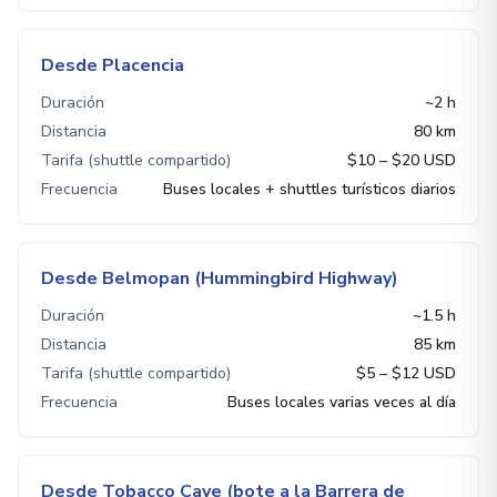
Desde Placencia
Duración
~2 h
Distancia
80 km
Tarifa (shuttle compartido)
$10 – $20 USD
Frecuencia
Buses locales + shuttles turísticos diarios
Desde Belmopan (Hummingbird Highway)
Duración
~1.5 h
Distancia
85 km
Tarifa (shuttle compartido)
$5 – $12 USD
Frecuencia
Buses locales varias veces al día
Desde Tobacco Caye (bote a la Barrera de