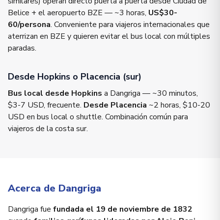
similares) operan directo puerta a puerta desde Ciudad de
Belice + el aeropuerto BZE — ~3 horas,
US$30-
60/persona
. Conveniente para viajeros internacionales que
aterrizan en BZE y quieren evitar el bus local con múltiples
paradas.
Desde Hopkins o Placencia (sur)
Bus local desde Hopkins
a Dangriga — ~30 minutos,
$3-7 USD, frecuente.
Desde Placencia
~2 horas, $10-20
USD en bus local o shuttle. Combinación común para
viajeros de la costa sur.
Acerca de Dangriga
Dangriga fue
fundada el 19 de noviembre de 1832