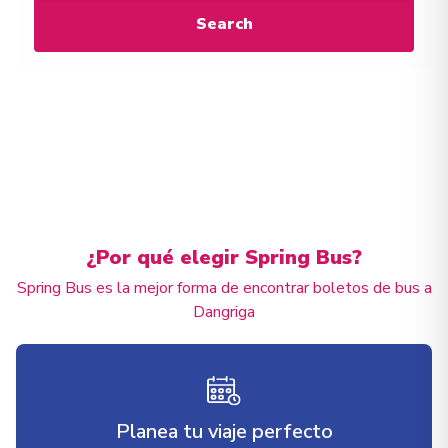
Search
¿Por qué elegir Spring Bus?
Spring Bus es la mejor forma de encontrar boletos de bus a
Dangriga
Planea tu viaje perfecto