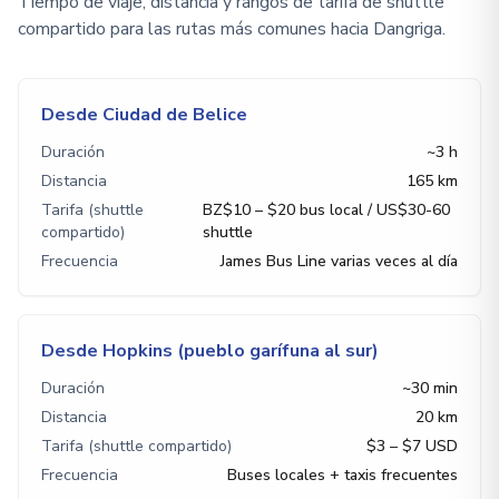
Tiempo de viaje, distancia y rangos de tarifa de shuttle
compartido para las rutas más comunes hacia Dangriga.
Desde Ciudad de Belice
Duración
~3 h
Distancia
165 km
Tarifa (shuttle
BZ$10 – $20 bus local / US$30-60
compartido)
shuttle
Frecuencia
James Bus Line varias veces al día
Desde Hopkins (pueblo garífuna al sur)
Duración
~30 min
Distancia
20 km
Tarifa (shuttle compartido)
$3 – $7 USD
Frecuencia
Buses locales + taxis frecuentes