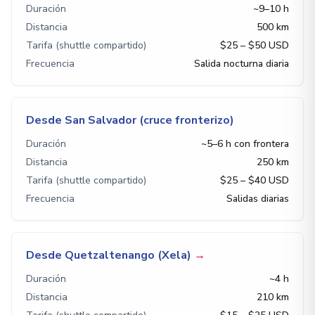
Duración
~9–10 h
Distancia
500 km
Tarifa (shuttle compartido)
$25 – $50 USD
Frecuencia
Salida nocturna diaria
Desde San Salvador (cruce fronterizo)
Duración
~5–6 h con frontera
Distancia
250 km
Tarifa (shuttle compartido)
$25 – $40 USD
Frecuencia
Salidas diarias
Desde Quetzaltenango (Xela)
→
Duración
~4 h
Distancia
210 km