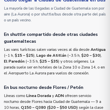
La mayoría de las llegadas a Ciudad de Guatemala son por
aire (La Aurora) o por shuttle/bus desde otra parte del país
o un país vecino.
En shuttle compartido desde otras ciudades
guatemaltecas
Las vans turísticas salen varias veces al día desde
Antigua
(~1 h,
$15 – $25
),
Lago de Atitlán
(~3.5 h,
$20 – $30
),
El Paredón
(~3.5 h,
$25 – $35
) y otros orígenes. La
parada suele ser en hoteles de la Zona 10 o Zona 14, o en
el Aeropuerto La Aurora para vuelos de conexión.
En bus nocturno desde Flores / Petén
Líneas como
Línea Dorada
y
ADN
ofrecen servicio
nocturno desde Flores hacia Ciudad de Guatemala — 9 a
10 horas,
Q150 – Q380 ($20 – $50 USD)
según la clase