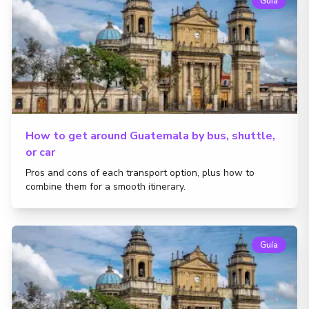
Guía
How to get around Guatemala by bus, shuttle,
or car
Pros and cons of each transport option, plus how to
combine them for a smooth itinerary.
Guía