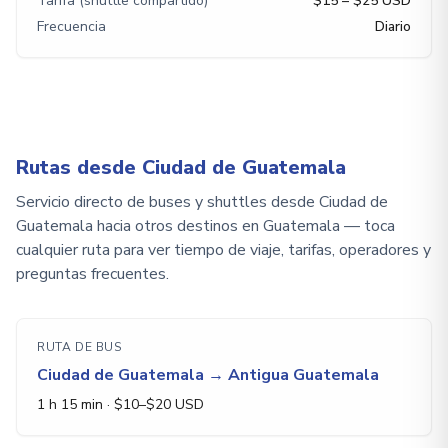
Tarifa (shuttle compartido)
$15 – $25 USD
Frecuencia
Diario
Rutas desde Ciudad de Guatemala
Servicio directo de buses y shuttles desde Ciudad de
Guatemala hacia otros destinos en Guatemala — toca
cualquier ruta para ver tiempo de viaje, tarifas, operadores y
preguntas frecuentes.
RUTA DE BUS
Ciudad de Guatemala
→
Antigua Guatemala
1 h 15 min
· $
10
–$
20
USD