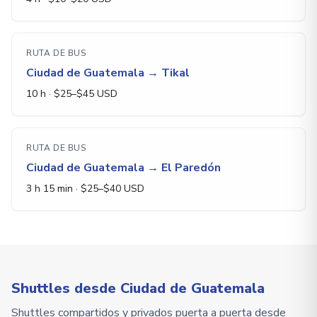
RUTA DE BUS
Ciudad de Guatemala
→
Tikal
10 h
· $
25
–$
45
USD
RUTA DE BUS
Ciudad de Guatemala
→
El Paredón
3 h 15 min
· $
25
–$
40
USD
Shuttles desde Ciudad de Guatemala
Shuttles compartidos y privados puerta a puerta desde