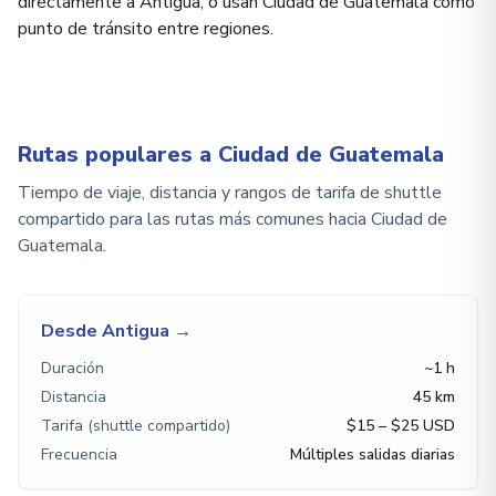
directamente a Antigua, o usan Ciudad de Guatemala como
punto de tránsito entre regiones.
Rutas populares a Ciudad de Guatemala
Tiempo de viaje, distancia y rangos de tarifa de shuttle
compartido para las rutas más comunes hacia Ciudad de
Guatemala.
Desde Antigua
→
Duración
~1 h
Distancia
45 km
Tarifa (shuttle compartido)
$15 – $25 USD
Frecuencia
Múltiples salidas diarias