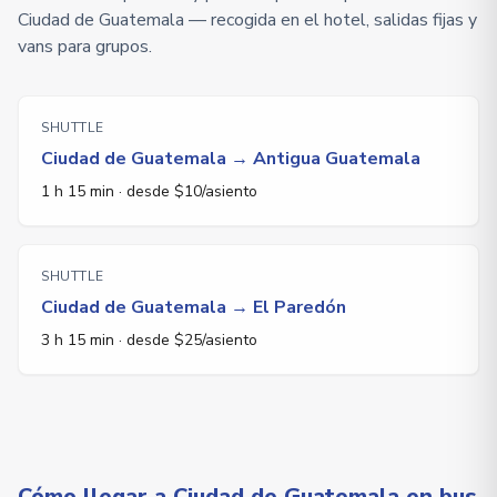
Ciudad de Guatemala — recogida en el hotel, salidas fijas y
vans para grupos.
SHUTTLE
Ciudad de Guatemala
→
Antigua Guatemala
1 h 15 min
·
desde $10/asiento
SHUTTLE
Ciudad de Guatemala
→
El Paredón
3 h 15 min
·
desde $25/asiento
Cómo llegar a Ciudad de Guatemala en bus