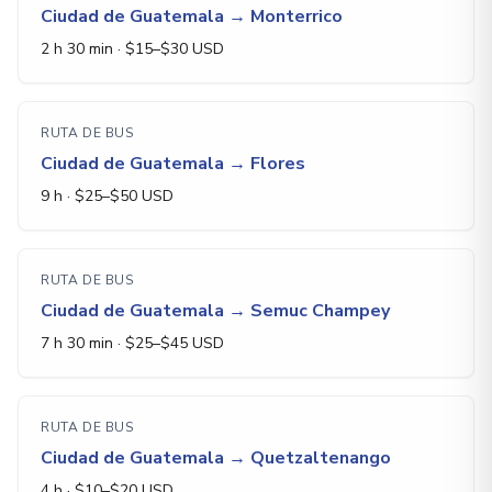
Ciudad de Guatemala
→
Monterrico
2 h 30 min
· $
15
–$
30
USD
RUTA DE BUS
Ciudad de Guatemala
→
Flores
9 h
· $
25
–$
50
USD
RUTA DE BUS
Ciudad de Guatemala
→
Semuc Champey
7 h 30 min
· $
25
–$
45
USD
RUTA DE BUS
Ciudad de Guatemala
→
Quetzaltenango
4 h
· $
10
–$
20
USD