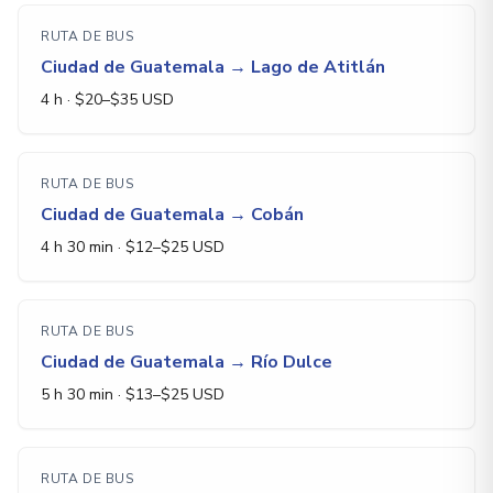
RUTA DE BUS
Ciudad de Guatemala
→
Lago de Atitlán
4 h
· $
20
–$
35
USD
RUTA DE BUS
Ciudad de Guatemala
→
Cobán
4 h 30 min
· $
12
–$
25
USD
RUTA DE BUS
Ciudad de Guatemala
→
Río Dulce
5 h 30 min
· $
13
–$
25
USD
RUTA DE BUS