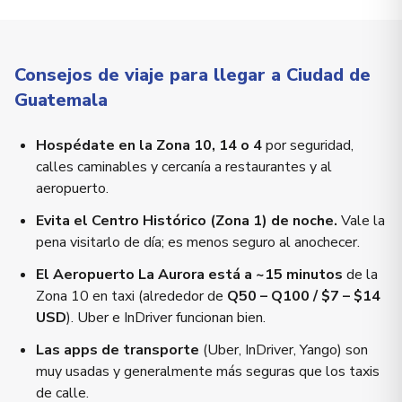
Consejos de viaje para llegar a Ciudad de
Guatemala
Hospédate en la Zona 10, 14 o 4
por seguridad,
calles caminables y cercanía a restaurantes y al
aeropuerto.
Evita el Centro Histórico (Zona 1) de noche.
Vale la
pena visitarlo de día; es menos seguro al anochecer.
El Aeropuerto La Aurora está a ~15 minutos
de la
Zona 10 en taxi (alrededor de
Q50 – Q100 / $7 – $14
USD
). Uber e InDriver funcionan bien.
Las apps de transporte
(Uber, InDriver, Yango) son
muy usadas y generalmente más seguras que los taxis
de calle.