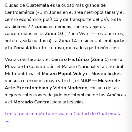
Ciudad de Guatemala es la ciudad más grande de
Centroamérica (~3 millones en el área metropolitana) y el
centro económico, político y de transporte del país. Está
dividida en 22
zonas
numeradas, con los viajeros
concentrados en la
Zona 10
("Zona Viva" — restaurantes,
hoteles, vida nocturna), la
Zona 14
(residencial, embajadas)
y la
Zona 4
(distrito creativo, mercados gastronómicos).
Visitas destacadas: el
Centro Histórico (Zona 1)
con la
Plaza de la Constitución, el Palacio Nacional y la Catedral
Metropolitana; el
Museo Popol Vuh
y el
Museo Ixchel
por sus colecciones maya y textil; el
MAP — Museo de
Arte Precolombino y Vidrio Moderno
, con una de las
mejores colecciones de jade precolombino de las Américas;
y el
Mercado Central
para artesanías.
Lee la guía completa de viaje a Ciudad de Guatemala
→