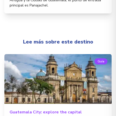
Antigua y la Ciudad de Guatemala; el punto de entrada
principal es Panajachel.
Lee más sobre este destino
Guía
Guatemala City: explore the capital