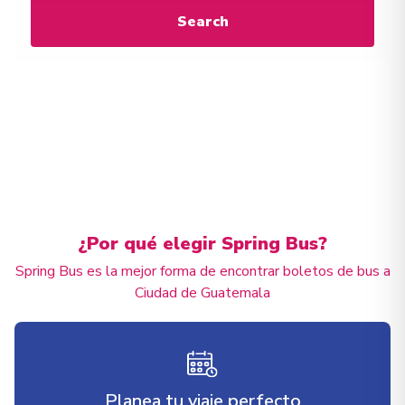
Search
¿Por qué elegir Spring Bus?
Spring Bus es la mejor forma de encontrar boletos de bus a
Ciudad de Guatemala
Planea tu viaje perfecto