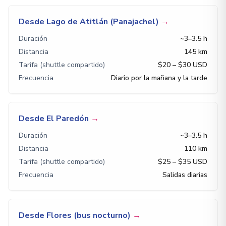
Desde Lago de Atitlán (Panajachel)
→
Duración
~3–3.5 h
Distancia
145 km
Tarifa (shuttle compartido)
$20 – $30 USD
Frecuencia
Diario por la mañana y la tarde
Desde El Paredón
→
Duración
~3–3.5 h
Distancia
110 km
Tarifa (shuttle compartido)
$25 – $35 USD
Frecuencia
Salidas diarias
Desde Flores (bus nocturno)
→