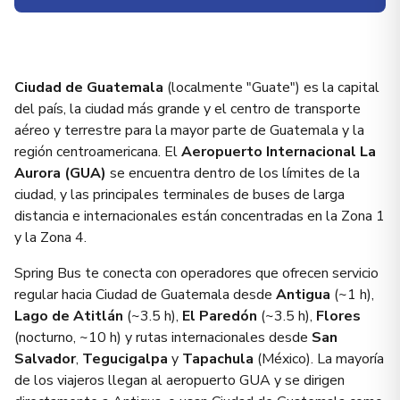
Ciudad de Guatemala
(localmente "Guate") es la capital
del país, la ciudad más grande y el centro de transporte
aéreo y terrestre para la mayor parte de Guatemala y la
región centroamericana. El
Aeropuerto Internacional La
Aurora (GUA)
se encuentra dentro de los límites de la
ciudad, y las principales terminales de buses de larga
distancia e internacionales están concentradas en la Zona 1
y la Zona 4.
Spring Bus te conecta con operadores que ofrecen servicio
regular hacia Ciudad de Guatemala desde
Antigua
(~1 h),
Lago de Atitlán
(~3.5 h),
El Paredón
(~3.5 h),
Flores
(nocturno, ~10 h) y rutas internacionales desde
San
Salvador
,
Tegucigalpa
y
Tapachula
(México). La mayoría
de los viajeros llegan al aeropuerto GUA y se dirigen