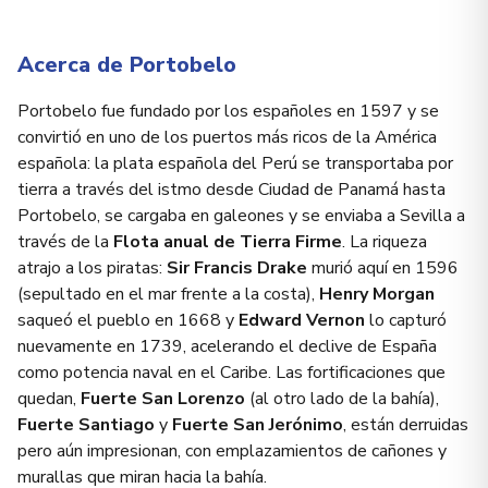
Acerca de Portobelo
Portobelo fue fundado por los españoles en 1597 y se
convirtió en uno de los puertos más ricos de la América
española: la plata española del Perú se transportaba por
tierra a través del istmo desde Ciudad de Panamá hasta
Portobelo, se cargaba en galeones y se enviaba a Sevilla a
través de la
Flota anual de Tierra Firme
. La riqueza
atrajo a los piratas:
Sir Francis Drake
murió aquí en 1596
(sepultado en el mar frente a la costa),
Henry Morgan
saqueó el pueblo en 1668 y
Edward Vernon
lo capturó
nuevamente en 1739, acelerando el declive de España
como potencia naval en el Caribe. Las fortificaciones que
quedan,
Fuerte San Lorenzo
(al otro lado de la bahía),
Fuerte Santiago
y
Fuerte San Jerónimo
, están derruidas
pero aún impresionan, con emplazamientos de cañones y
murallas que miran hacia la bahía.