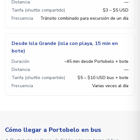
Distancia
—
Tarifa (shuttle compartido)
$3 – $5 USD
Frecuencia
Tránsito combinado para excursión de un día
Desde Isla Grande (isla con playa, 15 min en
bote)
Duración
~45 min desde Portobelo + bote
Distancia
—
Tarifa (shuttle compartido)
$5 – $10 USD bus + bote
Frecuencia
Varias veces al día
Cómo llegar a Portobelo en bus