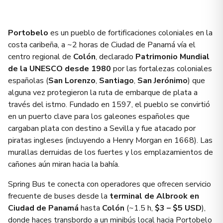
Portobelo
es un pueblo de fortificaciones coloniales en la
costa caribeña, a ~2 horas de Ciudad de Panamá vía el
centro regional de
Colón
, declarado
Patrimonio Mundial
de la UNESCO desde 1980
por las fortalezas coloniales
españolas (
San Lorenzo
,
Santiago
,
San Jerónimo
) que
alguna vez protegieron la ruta de embarque de plata a
través del istmo. Fundado en 1597, el pueblo se convirtió
en un puerto clave para los galeones españoles que
cargaban plata con destino a Sevilla y fue atacado por
piratas ingleses (incluyendo a Henry Morgan en 1668). Las
murallas derruidas de los fuertes y los emplazamientos de
cañones aún miran hacia la bahía.
Spring Bus te conecta con operadores que ofrecen servicio
frecuente de buses desde la
terminal de Albrook en
Ciudad de Panamá
hasta
Colón
(~1.5 h,
$3 – $5 USD
),
donde haces transbordo a un minibús local hacia Portobelo