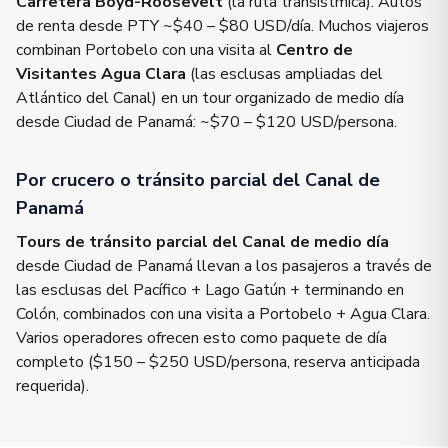
Carretera Boyd-Roosevelt
(la ruta transístmica). Autos
de renta desde PTY ~$40 – $80 USD/día. Muchos viajeros
combinan Portobelo con una visita al
Centro de
Visitantes Agua Clara
(las esclusas ampliadas del
Atlántico del Canal) en un tour organizado de medio día
desde Ciudad de Panamá: ~$70 – $120 USD/persona.
Por crucero o tránsito parcial del Canal de
Panamá
Tours de tránsito parcial del Canal de medio día
desde Ciudad de Panamá llevan a los pasajeros a través de
las esclusas del Pacífico + Lago Gatún + terminando en
Colón, combinados con una visita a Portobelo + Agua Clara.
Varios operadores ofrecen esto como paquete de día
completo ($150 – $250 USD/persona, reserva anticipada
requerida).