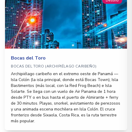
Destino
Bocas del Toro
BOCAS DEL TORO (ARCHIPIÉLAGO CARIBEÑO)
Archipiélago caribeño en el extremo oeste de Panamá —
Isla Colón (la isla principal, donde está Bocas Town), Isla
Bastimentos (más local, con la Red Frog Beach) e Isla
Solarte. Se llega con un vuelo de Air Panama de 1 hora
desde PTY o en bus hasta el puerto de Almirante + ferry
de 30 minutos. Playas, snorkel, avistamiento de perezosos
y una animada escena mochilera en Isla Colón. El cruce
fronterizo desde Sixaola, Costa Rica, es la ruta terrestre
más popular.