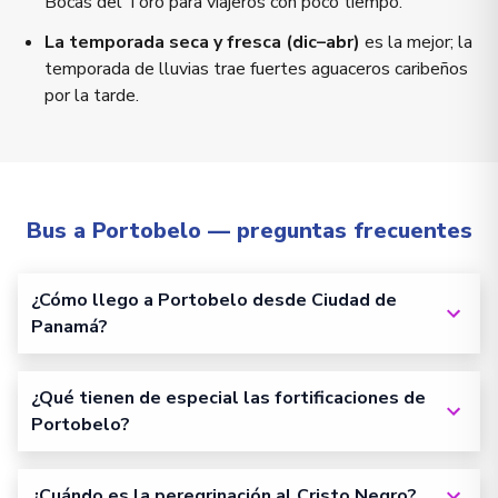
Bocas del Toro para viajeros con poco tiempo.
La temporada seca y fresca (dic–abr)
es la mejor; la
temporada de lluvias trae fuertes aguaceros caribeños
por la tarde.
Bus a Portobelo — preguntas frecuentes
¿Cómo llego a Portobelo desde Ciudad de
Panamá?
¿Qué tienen de especial las fortificaciones de
Portobelo?
¿Cuándo es la peregrinación al Cristo Negro?