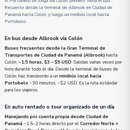
A Portobelo se llega vía Colón: primero toma el bus
frecuente desde la terminal de Albrook en Ciudad de
Panamá hasta Colón, y luego un minibús local hasta
Portobelo.
En bus desde Albrook vía Colón
Buses frecuentes desde la Gran Terminal de
Transportes de Ciudad de Panamá (Albrook)
hasta
Colón:
~1.5 horas, $3 – $5 USD
. Salidas varias veces por
hora durante todo el día. Desde la terminal de buses de
Colón, haz transbordo a un
minibús local hacia
Portobelo
~30 minutos, ~$2 USD. Es la ruta estándar
para los viajeros.
En auto rentado o tour organizado de un día
Manejando por cuenta propia desde Ciudad de
Panamá
~1.5–2 horas directo por el
Corredor Norte +