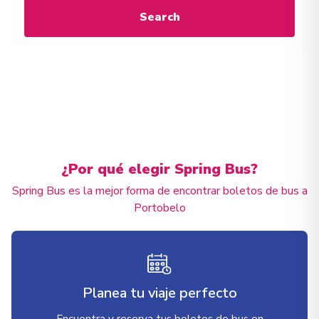
Search
¿Por qué elegir Spring Bus?
Spring Bus es la mejor forma de encontrar boletos de bus a
Portobelo
Planea tu viaje perfecto