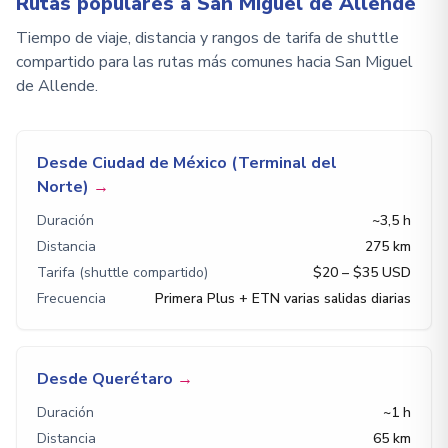
Rutas populares a San Miguel de Allende
Tiempo de viaje, distancia y rangos de tarifa de shuttle
compartido para las rutas más comunes hacia San Miguel
de Allende.
Desde Ciudad de México (Terminal del
Norte)
→
Duración
~3,5 h
Distancia
275 km
Tarifa (shuttle compartido)
$20 – $35 USD
Frecuencia
Primera Plus + ETN varias salidas diarias
Desde Querétaro
→
Duración
~1 h
Distancia
65 km