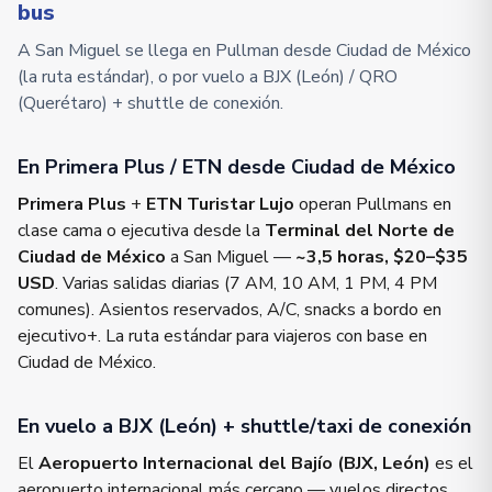
bus
A San Miguel se llega en Pullman desde Ciudad de México
(la ruta estándar), o por vuelo a BJX (León) / QRO
(Querétaro) + shuttle de conexión.
En Primera Plus / ETN desde Ciudad de México
Primera Plus
+
ETN Turistar Lujo
operan Pullmans en
clase cama o ejecutiva desde la
Terminal del Norte de
Ciudad de México
a San Miguel —
~3,5 horas, $20–$35
USD
. Varias salidas diarias (7 AM, 10 AM, 1 PM, 4 PM
comunes). Asientos reservados, A/C, snacks a bordo en
ejecutivo+. La ruta estándar para viajeros con base en
Ciudad de México.
En vuelo a BJX (León) + shuttle/taxi de conexión
El
Aeropuerto Internacional del Bajío (BJX, León)
es el
aeropuerto internacional más cercano — vuelos directos