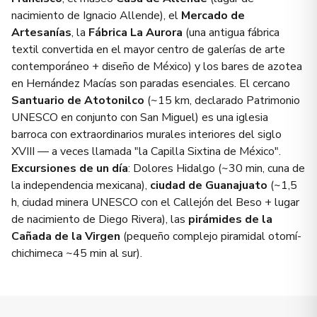
nacimiento de Ignacio Allende), el
Mercado de
Artesanías
, la
Fábrica La Aurora
(una antigua fábrica
textil convertida en el mayor centro de galerías de arte
contemporáneo + diseño de México) y los bares de azotea
en Hernández Macías son paradas esenciales. El cercano
Santuario de Atotonilco
(~15 km, declarado Patrimonio
UNESCO en conjunto con San Miguel) es una iglesia
barroca con extraordinarios murales interiores del siglo
XVIII — a veces llamada "la Capilla Sixtina de México".
Excursiones de un día
: Dolores Hidalgo (~30 min, cuna de
la independencia mexicana),
ciudad de Guanajuato
(~1,5
h, ciudad minera UNESCO con el Callejón del Beso + lugar
de nacimiento de Diego Rivera), las
pirámides de la
Cañada de la Virgen
(pequeño complejo piramidal otomí-
chichimeca ~45 min al sur).