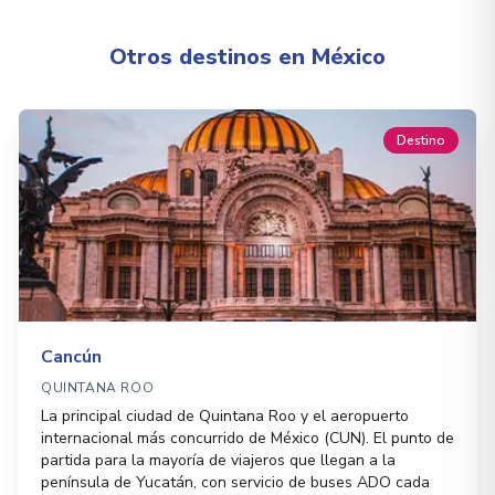
Otros destinos en México
Destino
Cancún
QUINTANA ROO
La principal ciudad de Quintana Roo y el aeropuerto
internacional más concurrido de México (CUN). El punto de
partida para la mayoría de viajeros que llegan a la
península de Yucatán, con servicio de buses ADO cada