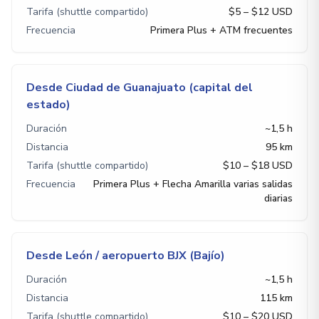
Tarifa (shuttle compartido)
$5 – $12 USD
Frecuencia
Primera Plus + ATM frecuentes
Desde Ciudad de Guanajuato (capital del
estado)
Duración
~1,5 h
Distancia
95 km
Tarifa (shuttle compartido)
$10 – $18 USD
Frecuencia
Primera Plus + Flecha Amarilla varias salidas
diarias
Desde León / aeropuerto BJX (Bajío)
Duración
~1,5 h
Distancia
115 km
Tarifa (shuttle compartido)
$10 – $20 USD