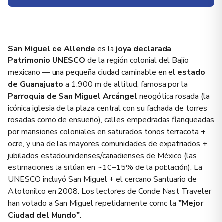
San Miguel de Allende
es la
joya declarada
Patrimonio UNESCO
de la región colonial del Bajío
mexicano — una pequeña ciudad caminable en el
estado
de Guanajuato
a 1.900 m de altitud, famosa por la
Parroquia de San Miguel Arcángel
neogótica rosada (la
icónica iglesia de la plaza central con su fachada de torres
rosadas como de ensueño), calles empedradas flanqueadas
por mansiones coloniales en saturados tonos terracota +
ocre, y una de las mayores comunidades de expatriados +
jubilados estadounidenses/canadienses de México (las
estimaciones la sitúan en ~10–15% de la población). La
UNESCO incluyó San Miguel + el cercano Santuario de
Atotonilco en 2008. Los lectores de Conde Nast Traveler
han votado a San Miguel repetidamente como la
"Mejor
Ciudad del Mundo"
.