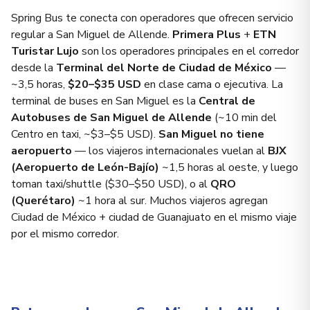
Spring Bus te conecta con operadores que ofrecen servicio
regular a San Miguel de Allende.
Primera Plus
+
ETN
Turistar Lujo
son los operadores principales en el corredor
desde la
Terminal del Norte de Ciudad de México
—
~3,5 horas,
$20–$35 USD
en clase cama o ejecutiva. La
terminal de buses en San Miguel es la
Central de
Autobuses de San Miguel de Allende
(~10 min del
Centro en taxi, ~$3–$5 USD).
San Miguel no tiene
aeropuerto
— los viajeros internacionales vuelan al
BJX
(Aeropuerto de León-Bajío)
~1,5 horas al oeste, y luego
toman taxi/shuttle ($30–$50 USD), o al
QRO
(Querétaro)
~1 hora al sur. Muchos viajeros agregan
Ciudad de México + ciudad de Guanajuato en el mismo viaje
por el mismo corredor.