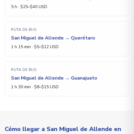
5 h
· $
25
–$
40
USD
RUTA DE BUS
San Miguel de Allende
→
Querétaro
1 h 15 min
· $
5
–$
12
USD
RUTA DE BUS
San Miguel de Allende
→
Guanajuato
1 h 30 min
· $
8
–$
15
USD
Cómo llegar a San Miguel de Allende en