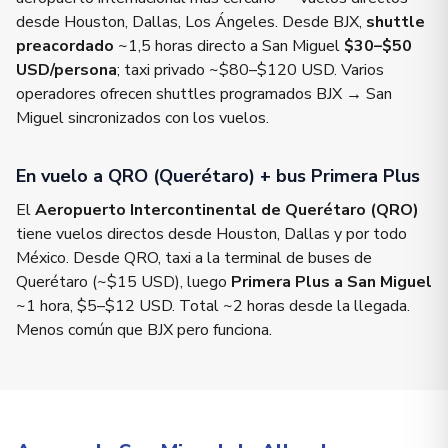
desde Houston, Dallas, Los Ángeles. Desde BJX,
shuttle
preacordado
~1,5 horas directo a San Miguel
$30–$50
USD/persona
; taxi privado ~$80–$120 USD. Varios
operadores ofrecen shuttles programados BJX → San
Miguel sincronizados con los vuelos.
En vuelo a QRO (Querétaro) + bus Primera Plus
El
Aeropuerto Intercontinental de Querétaro (QRO)
tiene vuelos directos desde Houston, Dallas y por todo
México. Desde QRO, taxi a la terminal de buses de
Querétaro (~$15 USD), luego
Primera Plus a San Miguel
~1 hora, $5–$12 USD. Total ~2 horas desde la llegada.
Menos común que BJX pero funciona.