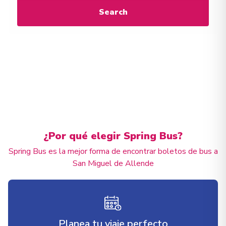
Search
¿Por qué elegir Spring Bus?
Spring Bus es la mejor forma de encontrar boletos de bus a
San Miguel de Allende
Planea tu viaje perfecto