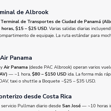
rminal de Albrook
 Terminal de Transportes de Ciudad de Panamá (Alb
5 horas, $15 – $25 USD
. Varias salidas diarias incluyen
compartimento de equipaje. La ruta estándar para mochi
 Air Panama
 y
Air Panama
(desde PAC Albrook) operan varios vuelo
DAV)
— ~1 hora,
$80 – $150 USD
ida. La forma más ráp
 DAV, taxi o shuttle a Boquete ~$25 – $35 USD.
onterizo desde Costa Rica
servicio Pullman diario desde
San José
— ~10 horas i