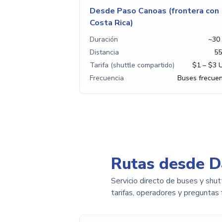
Desde Paso Canoas (frontera con
Costa Rica)
Duración
~30
Distancia
55
Tarifa (shuttle compartido)
$1 – $3 
Frecuencia
Buses frecue
Rutas desde D
Servicio directo de buses y shu
tarifas, operadores y preguntas 