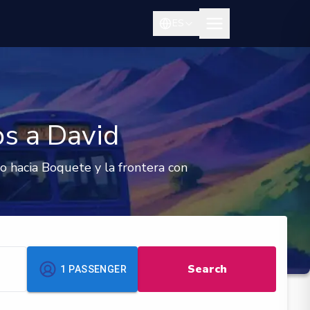
ES
s a David
to hacia Boquete y la frontera con
Search
1
PASSENGER