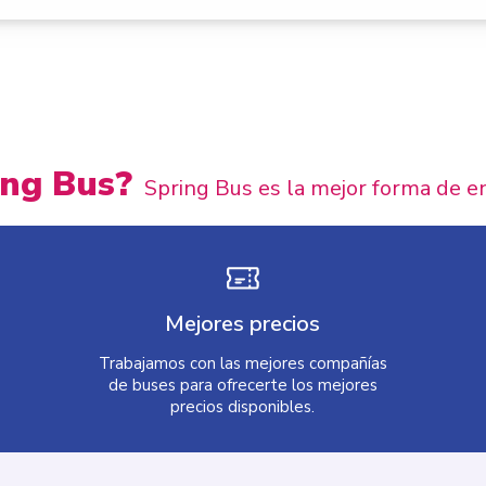
ing Bus?
Spring Bus es la mejor forma de e
Mejores precios
Trabajamos con las mejores compañías
de buses para ofrecerte los mejores
precios disponibles.