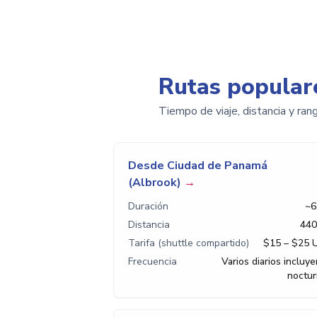
Rutas popular
Tiempo de viaje, distancia y ra
Desde Ciudad de Panamá
(Albrook)
→
Duración
~6
Distancia
440
Tarifa (shuttle compartido)
$15 – $25 
Frecuencia
Varios diarios incluy
noctu