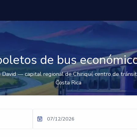
boletos de bus económico
David — capital regional de Chiriquí, centro de tránsi
Costa Rica
07/12/2026