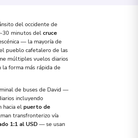
ánsito del occidente de
 ~30 minutos del
cruce
 escénica — la mayoría de
el pueblo cafetalero de las
ne múltiples vuelos diarios
 la forma más rápida de
rminal de buses de David —
 diarios incluyendo
 hacia el
puerto de
man transfronterizo vía
ado 1:1 al USD
— se usan