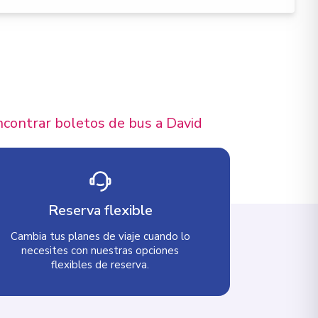
ncontrar boletos de bus a David
Reserva flexible
Cambia tus planes de viaje cuando lo
necesites con nuestras opciones
flexibles de reserva.