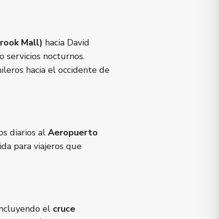
rook Mall)
hacia David
do servicios nocturnos.
leros hacia el occidente de
s diarios al
Aeropuerto
ida para viajeros que
ncluyendo el
cruce