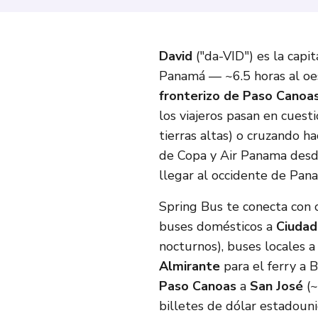
David
("da-VID") es la capit
Panamá — ~6.5 horas al o
fronterizo de Paso Canoas
los viajeros pasan en cuest
tierras altas) o cruzando ha
de Copa y Air Panama desd
llegar al occidente de Pana
Spring Bus te conecta con 
buses domésticos a
Ciudad
nocturnos), buses locales 
Almirante
para el ferry a 
Paso Canoas
a
San José
(~
billetes de dólar estadoun