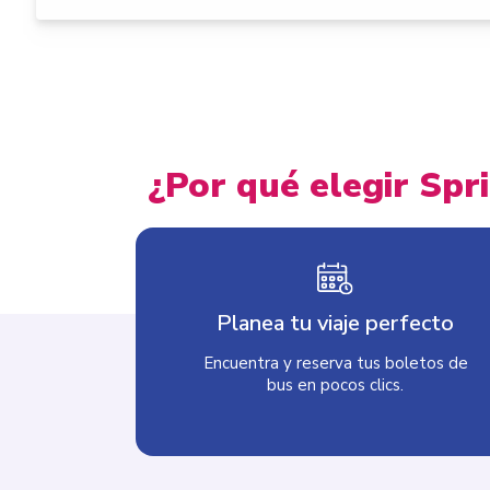
¿Por qué elegir Spr
Planea tu viaje perfecto
Encuentra y reserva tus boletos de
bus en pocos clics.