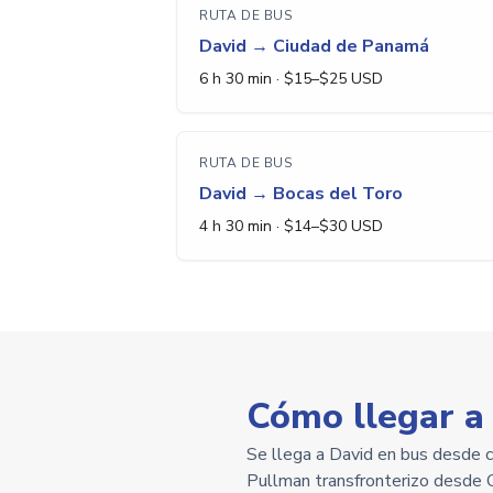
RUTA DE BUS
David
→
Ciudad de Panamá
6 h 30 min
· $
15
–$
25
USD
RUTA DE BUS
David
→
Bocas del Toro
4 h 30 min
· $
14
–$
30
USD
Cómo llegar a
Se llega a David en bus desde 
Pullman transfronterizo desde C