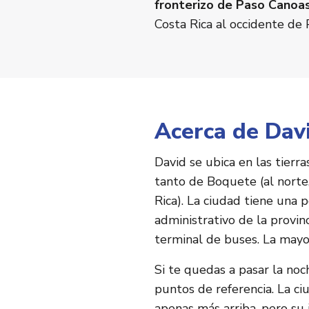
fronterizo de Paso Canoa
Costa Rica al occidente de
Acerca de Dav
David se ubica en las tierr
tanto de Boquete (al norte
Rica). La ciudad tiene una
administrativo de la provin
terminal de buses. La mayor
Si te quedas a pasar la noc
puntos de referencia. La ci
apenas más arriba, pero su 