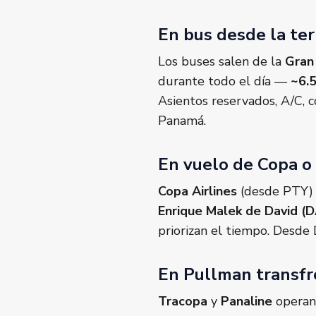
En bus desde la te
Los buses salen de la
Gran
durante todo el día —
~6.
Asientos reservados, A/C, 
Panamá.
En vuelo de Copa o
Copa Airlines
(desde PTY)
Enrique Malek de David (
priorizan el tiempo. Desde
En Pullman transfr
Tracopa
y
Panaline
operan 