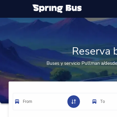
Reserva 
Buses y servicio Pullman a/desde 
From
To