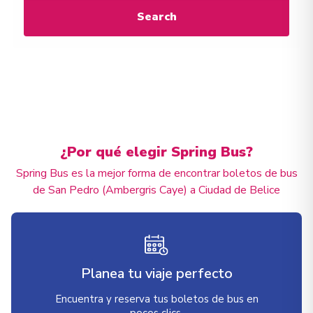
Search
¿Por qué elegir Spring Bus?
Spring Bus es la mejor forma de encontrar boletos de bus
de San Pedro (Ambergris Caye) a Ciudad de Belice
Planea tu viaje perfecto
Encuentra y reserva tus boletos de bus en