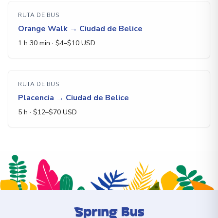
RUTA DE BUS
Orange Walk
→
Ciudad de Belice
1 h 30 min
· $
4
–$
10
USD
RUTA DE BUS
Placencia
→
Ciudad de Belice
5 h
· $
12
–$
70
USD