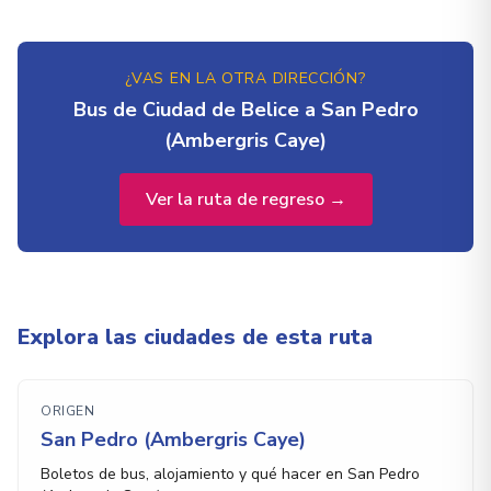
¿VAS EN LA OTRA DIRECCIÓN?
Bus de Ciudad de Belice a San Pedro
(Ambergris Caye)
Ver la ruta de regreso →
Explora las ciudades de esta ruta
ORIGEN
San Pedro (Ambergris Caye)
Boletos de bus, alojamiento y qué hacer en San Pedro