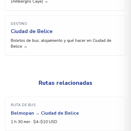
(Ambergris Caye) →
DESTINO
Ciudad de Belice
Boletos de bus, alojamiento y qué hacer en Ciudad de
Belice →
Rutas relacionadas
RUTA DE BUS
Belmopan
→
Ciudad de Belice
1 h 30 min
· $
4
–$
10
USD