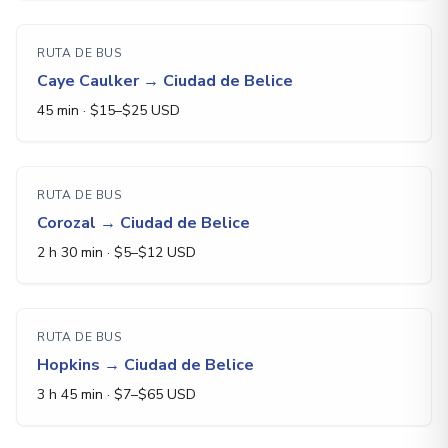
RUTA DE BUS
Caye Caulker
→
Ciudad de Belice
45 min
· $
15
–$
25
USD
RUTA DE BUS
Corozal
→
Ciudad de Belice
2 h 30 min
· $
5
–$
12
USD
RUTA DE BUS
Hopkins
→
Ciudad de Belice
3 h 45 min
· $
7
–$
65
USD