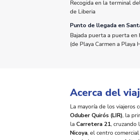
Recogida en la terminal de
de Liberia
Punto de llegada en Sant
Bajada puerta a puerta en 
(de Playa Carmen a Playa 
Acerca del via
La mayoría de los viajeros 
Oduber Quirós (LIR)
, la pr
la
Carretera 21
, cruzando 
Nicoya
, el centro comercia