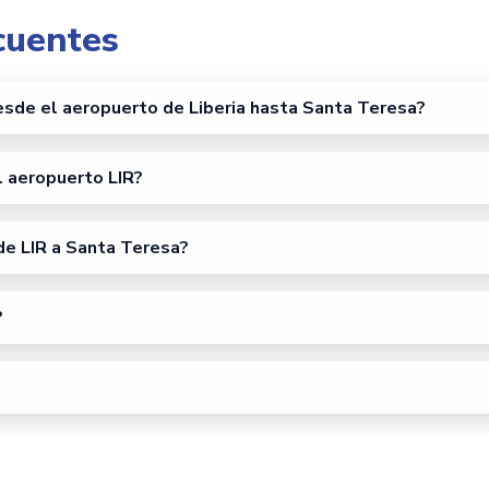
cuentes
esde el aeropuerto de Liberia hasta Santa Teresa?
l aeropuerto LIR?
de LIR a Santa Teresa?
?