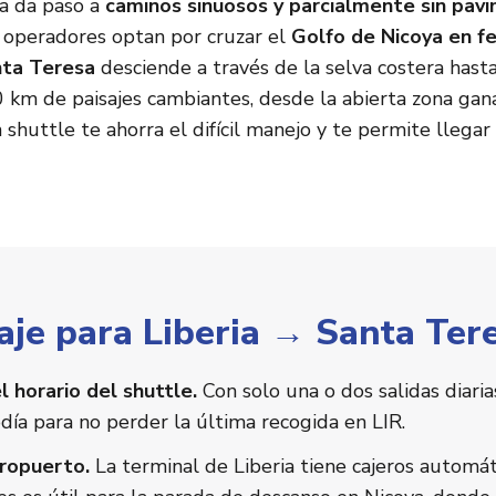
da da paso a
caminos sinuosos y parcialmente sin pav
 operadores optan por cruzar el
Golfo de Nicoya en fe
ta Teresa
desciende a través de la selva costera hasta
0 km de paisajes cambiantes, desde la abierta zona ga
 shuttle te ahorra el difícil manejo y te permite llegar 
aje para Liberia → Santa Ter
l horario del shuttle.
Con solo una o dos salidas diari
día para no perder la última recogida en LIR.
eropuerto.
La terminal de Liberia tiene cajeros automát