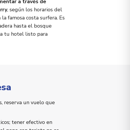
imentar a través de
rry
, según los horarios del
 la famosa costa surfera. Es
nadera hasta el bosque
a tu hotel listo para
esa
as, reserva un vuelo que
icos; tener efectivo en