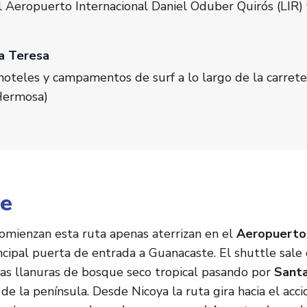
l Aeropuerto Internacional Daniel Oduber Quirós (LIR) 
a Teresa
hoteles y campamentos de surf a lo largo de la carret
Hermosa)
je
comienzan esta ruta apenas aterrizan en el
Aeropuerto 
incipal puerta de entrada a Guanacaste. El shuttle sale 
las llanuras de bosque seco tropical pasando por
Santa
l de la península. Desde Nicoya la ruta gira hacia el ac