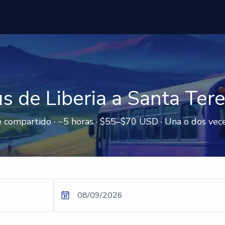
s de Liberia a Santa Ter
 compartido · ~5 horas · $55–$70 USD · Una o dos vece
08/09/2026