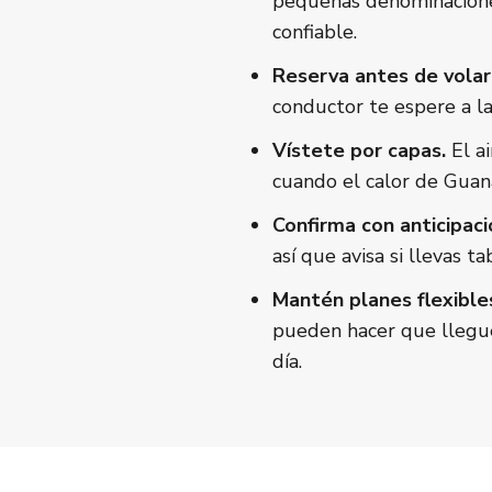
pequeñas denominaciones
confiable.
Reserva antes de volar
conductor te espere a la
Vístete por capas.
El ai
cuando el calor de Guana
Confirma con anticipaci
así que avisa si llevas 
Mantén planes flexibles
pueden hacer que llegues
día.