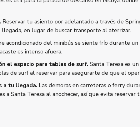
 es útil para la parada de descanso en Nicoya, donde 
.
Reservar tu asiento por adelantado a través de Sprin
 llegada, en lugar de buscar transporte al aterrizar.
re acondicionado del minibús se siente frío durante un v
caste es intenso afuera.
ón el espacio para tablas de surf.
Santa Teresa es un 
tablas de surf al reservar para asegurarte de que el ope
 a tu llegada.
Las demoras en carreteras o ferry dura
 a Santa Teresa al anochecer, así que evita reservar t