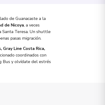
aslado de Guanacaste a la
ad de Nicoya
, a veces
ia Santa Teresa. Un shuttle
enas pasas migración.
, Gray Line Costa Rica,
cionado coordinados con
g Bus y olvídate del estrés