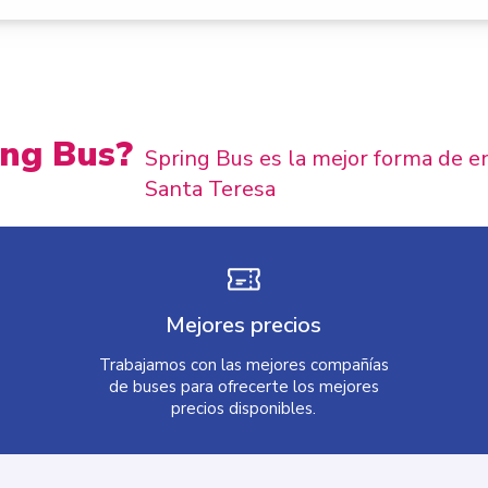
ing Bus?
Spring Bus es la mejor forma de en
Santa Teresa
Mejores precios
Trabajamos con las mejores compañías
de buses para ofrecerte los mejores
precios disponibles.