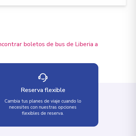
contrar boletos de bus de Liberia a
Reserva flexible
Cambia tus planes de viaje cuando lo
necesites con nuestras opciones
flexibles de reserva.