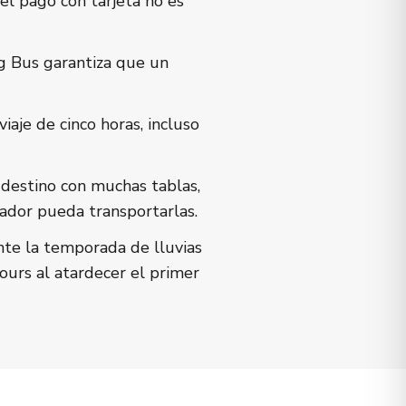
el pago con tarjeta no es
g Bus garantiza que un
iaje de cinco horas, incluso
destino con muchas tablas,
rador pueda transportarlas.
nte la temporada de lluvias
ours al atardecer el primer