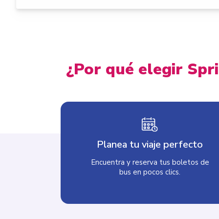
¿Por qué elegir Spr
Planea tu viaje perfecto
Encuentra y reserva tus boletos de
bus en pocos clics.