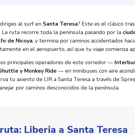
diriges al surf en
Santa Teresa
? Este es el clásico tr
. La ruta recorre toda la península pasando por la
ciud
lfo de Nicoya
, y termina por caminos accidentados hac
tamente en el aeropuerto, así que tu viaje comienza ap
los principales operadores de este corredor —
Interbus
 Shuttle y Monkey Ride
— en minibuses con aire acondi
rva tu asiento de LIR a Santa Teresa a través de Sprin
anejar por caminos desconocidos de la península.
 ruta: Liberia a Santa Teresa