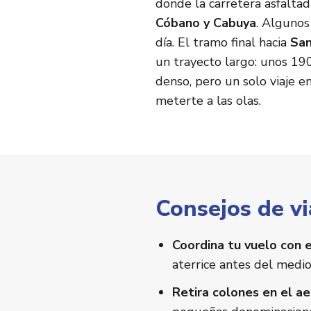
donde la carretera asfalta
Cóbano y Cabuya
. Algunos
día. El tramo final hacia
San
un trayecto largo: unos 19
denso, pero un solo viaje en
meterte a las olas.
Consejos de vi
Coordina tu vuelo con e
aterrice antes del medio
Retira colones en el a