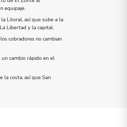
cto de El Zonte al
n equipaje.
a Litoral, así que sube a la
La Libertad y la capital.
 los cobradores no cambian
 un cambio rápido en el
e la costa, así que San