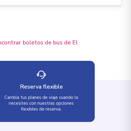
ncontrar boletos de bus de El
Reserva flexible
Cambia tus planes de viaje cuando lo
necesites con nuestras opciones
flexibles de reserva.