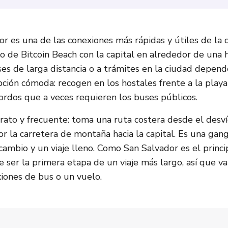
or es una de las conexiones más rápidas y útiles de la 
o de Bitcoin Beach con la capital en alrededor de una h
ses de larga distancia o a trámites en la ciudad depende
opción cómoda: recogen en los hostales frente a la playa
ordos que a veces requieren los buses públicos.
rato y frecuente: toma una ruta costera desde el desví
r la carretera de montaña hacia la capital. Es una gan
ambio y un viaje lleno. Como San Salvador es el princi
le ser la primera etapa de un viaje más largo, así que v
xiones de bus o un vuelo.