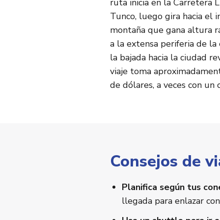
ruta inicia en la Carretera 
Tunco, luego gira hacia el 
montaña que gana altura ráp
a la extensa periferia de la
la bajada hacia la ciudad r
viaje toma aproximadamente
de dólares, a veces con un 
Consejos de v
Planifica según tus con
llegada para enlazar con