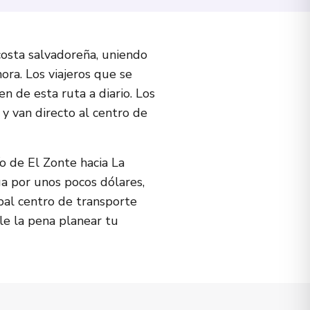
costa salvadoreña, uniendo
ora. Los viajeros que se
n de esta ruta a diario. Los
 y van directo al centro de
o de El Zonte hacia La
ga por unos pocos dólares,
pal centro de transporte
ale la pena planear tu