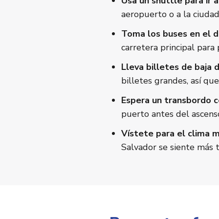
Usa un shuttle para ir 
aeropuerto o a la ciuda
Toma los buses en el de
carretera principal para 
Lleva billetes de baja 
billetes grandes, así que
Espera un transbordo c
puerto antes del ascenso
Vístete para el clima m
Salvador se siente más t