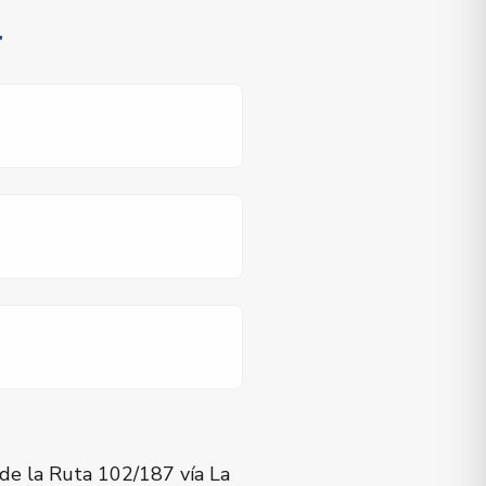
r
s de la Ruta 102/187 vía La