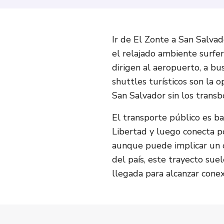
Ir de El Zonte a San Salvad
el relajado ambiente surfer
dirigen al aeropuerto, a bu
shuttles turísticos son la 
San Salvador sin los transb
El transporte público es ba
Libertad y luego conecta po
aunque puede implicar un c
del país, este trayecto sue
llegada para alcanzar cone