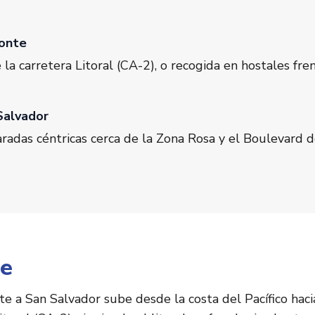
Zonte
la carretera Litoral (CA-2), o recogida en hostales fren
Salvador
radas céntricas cerca de la Zona Rosa y el Boulevard d
je
te a San Salvador sube desde la costa del Pacífico hacia