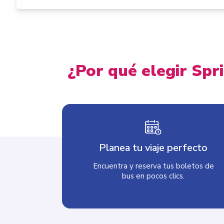
¿Por qué elegir Spr
Planea tu viaje perfecto
Encuentra y reserva tus boletos de
bus en pocos clics.