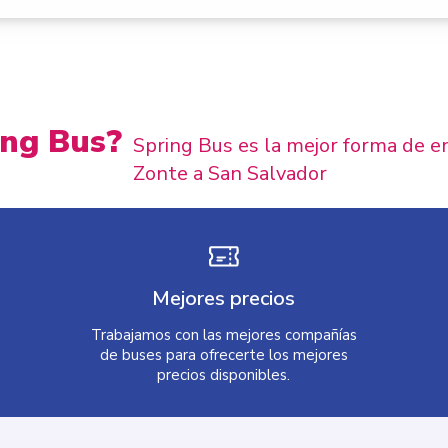
ing Bus?
Spring Bus es la mejor forma de e
Zonte a San Salvador
Mejores precios
Trabajamos con las mejores compañías
de buses para ofrecerte los mejores
precios disponibles.