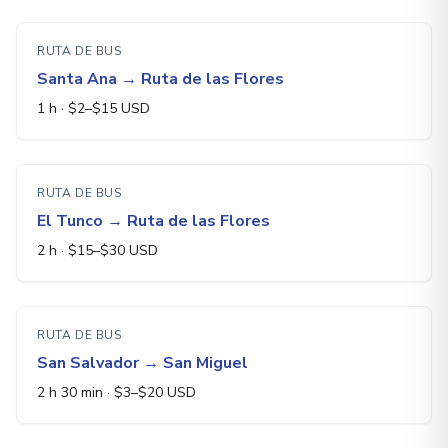
RUTA DE BUS
Santa Ana
→
Ruta de las Flores
1 h
· $
2
–$
15
USD
RUTA DE BUS
El Tunco
→
Ruta de las Flores
2 h
· $
15
–$
30
USD
RUTA DE BUS
San Salvador
→
San Miguel
2 h 30 min
· $
3
–$
20
USD