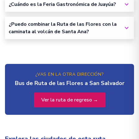
¿Cuándo es la Feria Gastronómica de Juayúa?
¿Puedo combinar la Ruta de las Flores con la
caminata al volcán de Santa Ana?
¿VAS EN LA OTRA DIRECCIÓN?
Bus de Ruta de las Flores a San Salvador
Ver la ruta de regreso →
Explora las ciudades de esta ruta