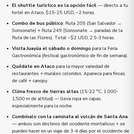
El shuttle turístico es la opción fácil
— directo a tu
hotel en Ataco, $15-25 USD, ~2 horas.
Combo de bus público
: Ruta 205 (San Salvador →
Sonsonate) + Ruta 249 (Sonsonate → paradas de la
Ruta de las Flores). Total ~$2 USD, 2.5-3 horas.
Visita Juayúa el sábado o domingo
para la Feria
Gastronómica (festival gastronómico de fin de semana).
Quédate en Ataco
para la mayor variedad de
restaurantes + murales coloridos. Apaneca para fincas
de café + canopy.
Clima fresco de tierras altas
(15-22 °C, 1,000-
1,500 m de altitud) — lleva ropa en capas,
especialmente para la noche.
Combínalo con la caminata al volcán de Santa Ana
— ambos son destinos del occidente montañoso + se
pueden hacer en un viaje de 3-4 días por el occidente de