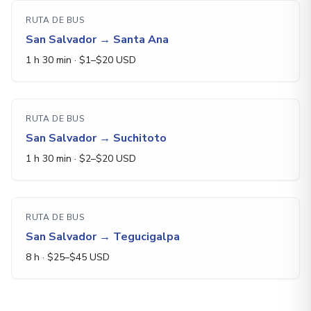
RUTA DE BUS
San Salvador
→
Santa Ana
1 h 30 min
· $
1
–$
20
USD
RUTA DE BUS
San Salvador
→
Suchitoto
1 h 30 min
· $
2
–$
20
USD
RUTA DE BUS
San Salvador
→
Tegucigalpa
8 h
· $
25
–$
45
USD