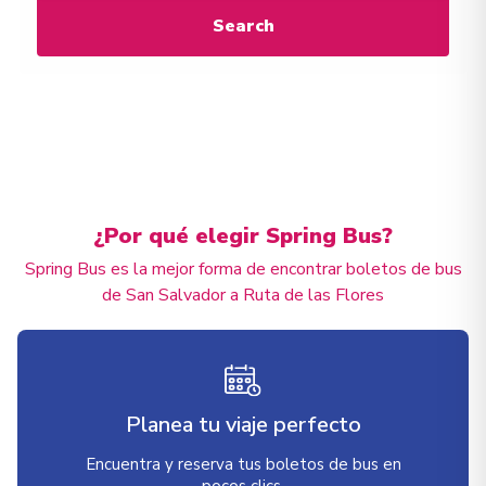
Search
¿Por qué elegir Spring Bus?
Spring Bus es la mejor forma de encontrar boletos de bus
de San Salvador a Ruta de las Flores
Planea tu viaje perfecto
Encuentra y reserva tus boletos de bus en