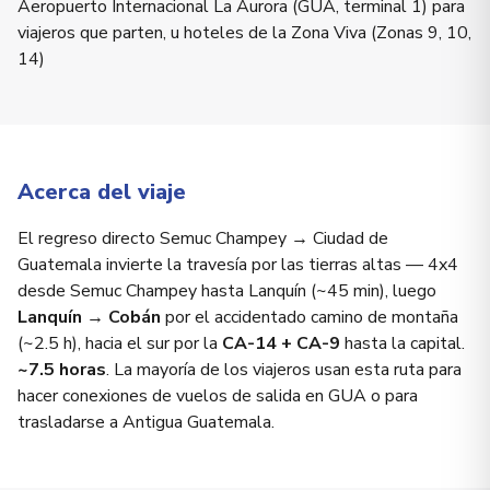
Aeropuerto Internacional La Aurora (GUA, terminal 1) para
viajeros que parten, u hoteles de la Zona Viva (Zonas 9, 10,
14)
Acerca del viaje
El regreso directo Semuc Champey → Ciudad de
Guatemala invierte la travesía por las tierras altas — 4x4
desde Semuc Champey hasta Lanquín (~45 min), luego
Lanquín → Cobán
por el accidentado camino de montaña
(~2.5 h), hacia el sur por la
CA-14 + CA-9
hasta la capital.
~7.5 horas
. La mayoría de los viajeros usan esta ruta para
hacer conexiones de vuelos de salida en GUA o para
trasladarse a Antigua Guatemala.