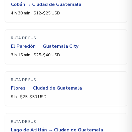
Cobán
→
Ciudad de Guatemala
4 h 30 min
· $
12
–$
25
USD
RUTA DE BUS
El Paredón
→
Guatemala City
3 h 15 min
· $
25
–$
40
USD
RUTA DE BUS
Flores
→
Ciudad de Guatemala
9 h
· $
25
–$
50
USD
RUTA DE BUS
Lago de Atitlán
→
Ciudad de Guatemala