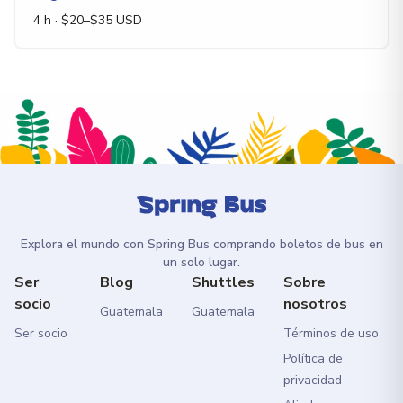
4 h
· $
20
–$
35
USD
Explora el mundo con Spring Bus comprando boletos de bus en
un solo lugar.
Ser
Blog
Shuttles
Sobre
socio
nosotros
Guatemala
Guatemala
Ser socio
Términos de uso
Política de
privacidad