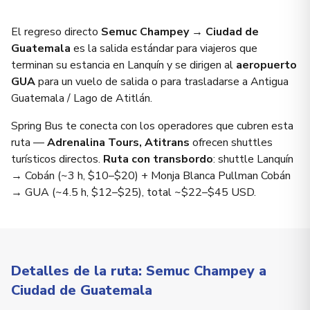
El regreso directo
Semuc Champey → Ciudad de
Guatemala
es la salida estándar para viajeros que
terminan su estancia en Lanquín y se dirigen al
aeropuerto
GUA
para un vuelo de salida o para trasladarse a Antigua
Guatemala / Lago de Atitlán.
Spring Bus te conecta con los operadores que cubren esta
ruta —
Adrenalina Tours, Atitrans
ofrecen shuttles
turísticos directos.
Ruta con transbordo
: shuttle Lanquín
→ Cobán (~3 h, $10–$20) + Monja Blanca Pullman Cobán
→ GUA (~4.5 h, $12–$25), total ~$22–$45 USD.
Detalles de la ruta: Semuc Champey a
Ciudad de Guatemala