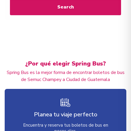
Search
¿Por qué elegir Spring Bus?
Spring Bus es la mejor forma de encontrar boletos de bus
de Semuc Champey a Ciudad de Guatemala
Planea tu viaje perfecto
Encuentra y reserva tus boletos de bus en