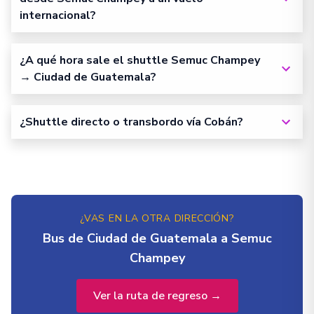
internacional?
¿A qué hora sale el shuttle Semuc Champey
→ Ciudad de Guatemala?
¿Shuttle directo o transbordo vía Cobán?
¿VAS EN LA OTRA DIRECCIÓN?
Bus de Ciudad de Guatemala a Semuc
Champey
Ver la ruta de regreso →