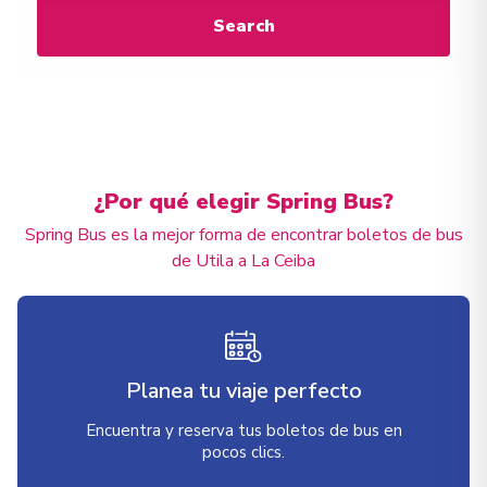
Search
¿Por qué elegir Spring Bus?
Spring Bus es la mejor forma de encontrar boletos de bus
de Utila a La Ceiba
Planea tu viaje perfecto
Encuentra y reserva tus boletos de bus en
pocos clics.