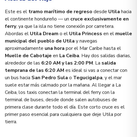
Este es el
tramo marítimo de regreso
desde
Utila
hacia
el continente hondureño — un
cruce exclusivamente en
ferry
, ya que la isla no tiene conexión por carretera.
Abordas el
Utila Dream
o el
Utila Princess
en el
muelle
municipal del pueblo de Utila
y navegas
aproximadamente
una hora
por el Mar Caribe hasta el
Muelle de Cabotaje
en
La Ceiba
. Hay dos salidas diarias,
alrededor de las
6:20 AM y las 2:00 PM
. La
salida
temprana de las 6:20 AM
es ideal si vas a conectar con
un bus hacia
San Pedro Sula
o
Tegucigalpa
, y el mar
suele estar más calmado por la mañana. Al llegar a La
Ceiba, los taxis conectan la terminal del ferry con la
terminal de buses, desde donde salen autobuses de
primera clase durante todo el día. Este corto cruce es el
primer paso esencial para cualquiera que deje Utila por
tierra.