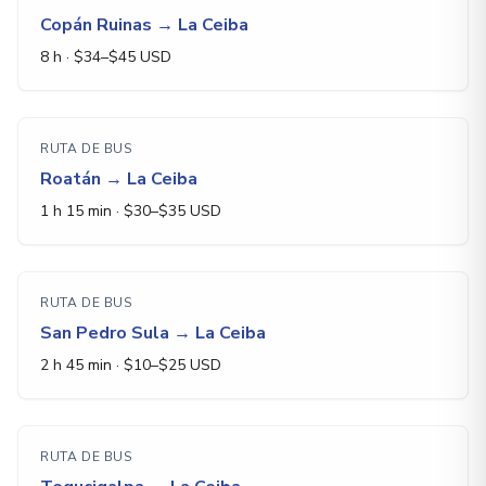
Copán Ruinas
→
La Ceiba
8 h
· $
34
–$
45
USD
RUTA DE BUS
Roatán
→
La Ceiba
1 h 15 min
· $
30
–$
35
USD
RUTA DE BUS
San Pedro Sula
→
La Ceiba
2 h 45 min
· $
10
–$
25
USD
RUTA DE BUS