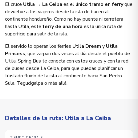
El cruce
Utila → La Ceiba
es el
único tramo en ferry
que
devuelve a los viajeros desde la isla de buceo al
continente hondureño. Como no hay puente ni carretera
hasta Utila, este
ferry de una hora
es la única ruta de
superficie para salir de la isla.
El servicio lo operan los ferries
Utila Dream
y
Utila
Princess
, que zarpan dos veces al día desde el pueblo de
Utila. Spring Bus te conecta con estos cruces y con la red
de buses desde La Ceiba, para que puedas planificar un
traslado fluido de la isla al continente hacia San Pedro
Sula, Tegucigalpa o más allá.
Detalles de la ruta: Utila a La Ceiba
TIEMPO DE VIAJE