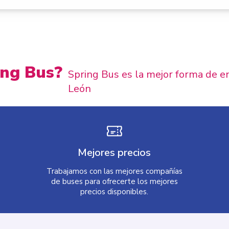
ing Bus?
Spring Bus es la mejor forma de e
León
Mejores precios
Trabajamos con las mejores compañías
de buses para ofrecerte los mejores
precios disponibles.