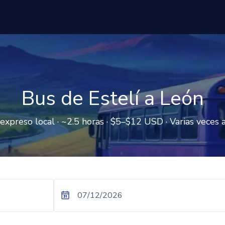
Bus de Estelí a León
expreso local · ~2.5 horas · $5–$12 USD · Varias veces a
07/12/2026