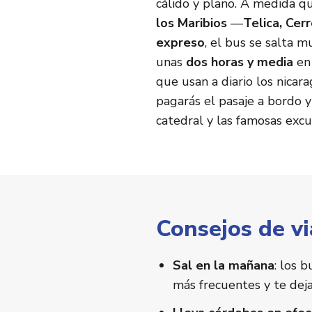
cálido y plano. A medida q
los Maribios
—
Telica, Cer
expreso
, el bus se salta 
unas
dos horas y media
en 
que usan a diario los nicar
pagarás el pasaje a bordo y
catedral y las famosas exc
Consejos de vi
Sal en la mañana
: los 
más frecuentes y te deja