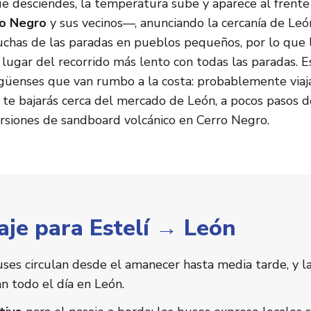
ue desciendes, la temperatura sube y aparece al frente
ro Negro
y sus vecinos—, anunciando la cercanía de Le
muchas de las paradas en pueblos pequeños, por lo que
lugar del recorrido más lento con todas las paradas. Es
agüenses que van rumbo a la costa: probablemente viaja
 te bajarás cerca del mercado de León, a pocos pasos de
ursiones de sandboard volcánico en Cerro Negro.
aje para Estelí → León
buses circulan desde el amanecer hasta media tarde, y l
n todo el día en León.