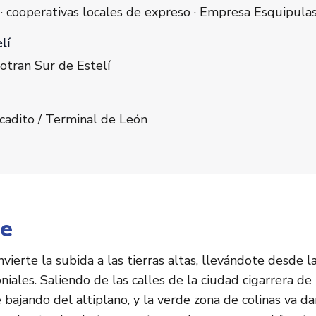
 · cooperativas locales de expreso · Empresa Esquipula
lí
otran Sur de Estelí
cadito / Terminal de León
je
nvierte la subida a las tierras altas, llevándote desde l
oniales. Saliendo de las calles de la ciudad cigarrera de 
 bajando del altiplano, y la verde zona de colinas va 