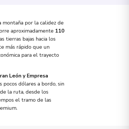
a montaña por la calidez de
orre aproximadamente
110
s tierras bajas hacia los
te más rápido que un
económica para el trayecto
tran León y Empresa
 pocos dólares a bordo, sin
de la ruta, desde los
iempos el tramo de las
premium.