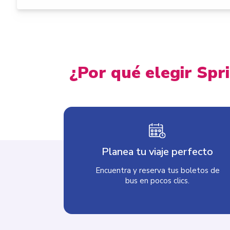
¿Por qué elegir Spr
Planea tu viaje perfecto
Encuentra y reserva tus boletos de
bus en pocos clics.