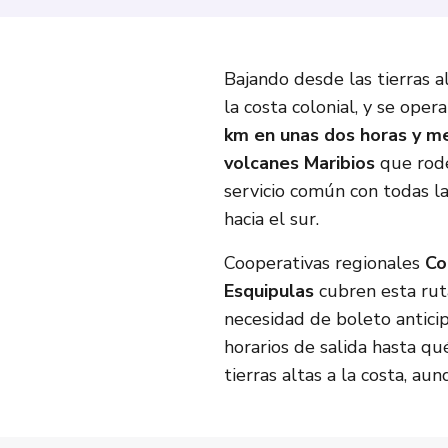
Bajando desde las tierras al
la costa colonial, y se op
km en unas dos horas y m
volcanes Maribios
que rode
servicio común con todas la
hacia el sur.
Cooperativas regionales
Co
Esquipulas
cubren esta rut
necesidad de boleto antici
horarios de salida hasta qu
tierras altas a la costa, au