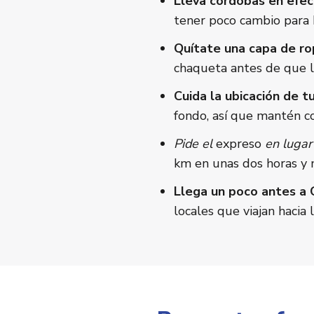
Lleva córdobas en efec
tener poco cambio para 
Quítate una capa de ro
chaqueta antes de que ll
Cuida la ubicación de t
fondo, así que mantén co
Pide el
expreso
en lugar
km en unas dos horas y 
Llega un poco antes a 
locales que viajan hacia l