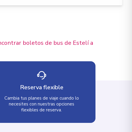
ncontrar boletos de bus de Estelí a
Reserva flexible
Cambia tus planes de viaje cuando lo
necesites con nuestras opciones
flexibles de reserva.