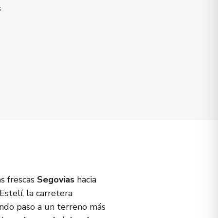
s
as frescas
Segovias
hacia
Estelí, la carretera
dando paso a un terreno más