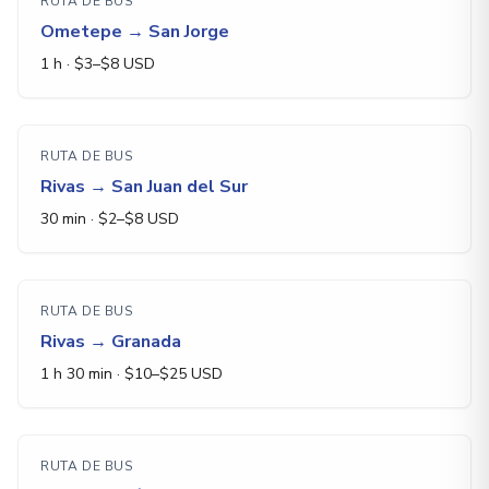
RUTA DE BUS
Ometepe
→
San Jorge
1 h
· $
3
–$
8
USD
RUTA DE BUS
Rivas
→
San Juan del Sur
30 min
· $
2
–$
8
USD
RUTA DE BUS
Rivas
→
Granada
1 h 30 min
· $
10
–$
25
USD
RUTA DE BUS