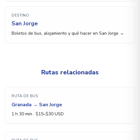
DESTINO
San Jorge
Boletos de bus, alojamiento y qué hacer en San Jorge →
Rutas relacionadas
RUTA DE BUS
Granada
→
San Jorge
1 h 30 min
· $
15
–$
30
USD