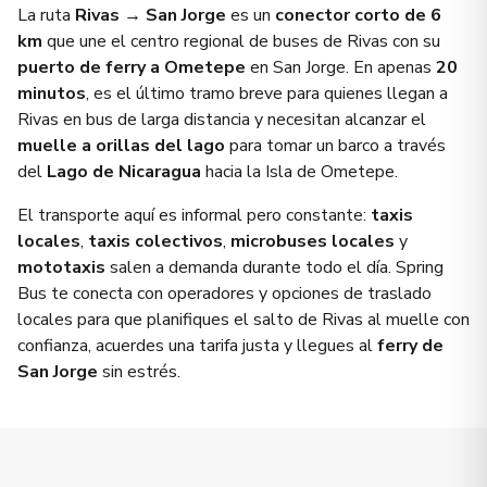
La ruta
Rivas → San Jorge
es un
conector corto de 6
km
que une el centro regional de buses de Rivas con su
puerto de ferry a Ometepe
en San Jorge. En apenas
20
minutos
, es el último tramo breve para quienes llegan a
Rivas en bus de larga distancia y necesitan alcanzar el
muelle a orillas del lago
para tomar un barco a través
del
Lago de Nicaragua
hacia la Isla de Ometepe.
El transporte aquí es informal pero constante:
taxis
locales
,
taxis colectivos
,
microbuses locales
y
mototaxis
salen a demanda durante todo el día. Spring
Bus te conecta con operadores y opciones de traslado
locales para que planifiques el salto de Rivas al muelle con
confianza, acuerdes una tarifa justa y llegues al
ferry de
San Jorge
sin estrés.