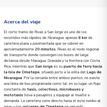
Acerca del viaje
El corto tramo de Rivas a San Jorge es uno de los
recorridos más rápidos de Nicaragua: apenas
6 km
de
carretera plana y pavimentada que se cubren en
aproximadamente
20 minutos
. Rivas es el nodo regional
de transporte donde convergen los buses de larga
distancia desde Managua, Granada y la frontera con Costa
Rica, mientras que
San Jorge
es su
puerto de ferry hacia
la Isla de Ometepe
, situado justo a la orilla del
Lago de
Nicaragua
. Por la cercanía entre ambos puntos, no existe
una línea de bus programada como tal; en su lugar, un flujo
constante de
taxis, colectivos, microbuses y
mototaxis
lleva a pasajeros y equipaje al muelle a
demanda. La carretera corre directo hacia el este rumbo al
agua, y los
volcanes de Ometepe
se ven más