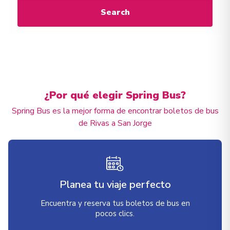
Search
¿Por qué elegir Spring Bus?
Spring Bus es la mejor forma de encontrar boletos de bus
de Rivas a San Jorge
Planea tu viaje perfecto
Encuentra y reserva tus boletos de bus en
pocos clics.