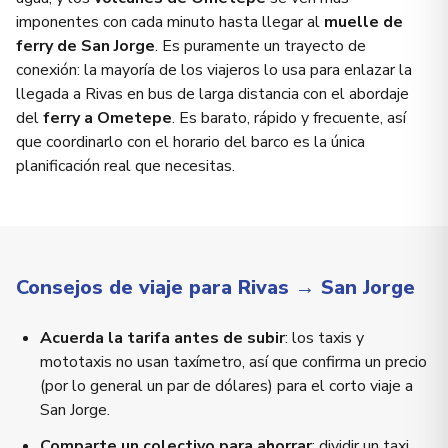
imponentes con cada minuto hasta llegar al
muelle de
ferry de San Jorge
. Es puramente un trayecto de
conexión: la mayoría de los viajeros lo usa para enlazar la
llegada a Rivas en bus de larga distancia con el abordaje
del
ferry a Ometepe
. Es barato, rápido y frecuente, así
que coordinarlo con el horario del barco es la única
planificación real que necesitas.
Consejos de viaje para Rivas → San Jorge
Acuerda la tarifa antes de subir
: los taxis y
mototaxis no usan taxímetro, así que confirma un precio
(por lo general un par de dólares) para el corto viaje a
San Jorge.
Comparte un colectivo para ahorrar
; dividir un taxi