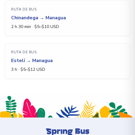
RUTA DE BUS
Chinandega
→
Managua
2 h 30 min
· $
5
–$
10
USD
RUTA DE BUS
Estelí
→
Managua
3 h
· $
5
–$
12
USD