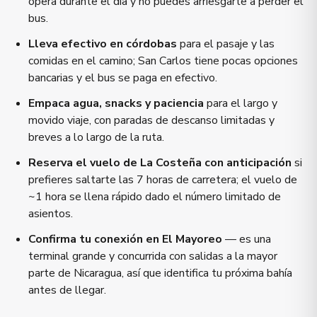
opera durante el día y no puedes arriesgarte a perder el
bus.
Lleva efectivo en córdobas
para el pasaje y las
comidas en el camino; San Carlos tiene pocas opciones
bancarias y el bus se paga en efectivo.
Empaca agua, snacks y paciencia
para el largo y
movido viaje, con paradas de descanso limitadas y
breves a lo largo de la ruta.
Reserva el vuelo de La Costeña con anticipación
si
prefieres saltarte las 7 horas de carretera; el vuelo de
~1 hora se llena rápido dado el número limitado de
asientos.
Confirma tu conexión en El Mayoreo
— es una
terminal grande y concurrida con salidas a la mayor
parte de Nicaragua, así que identifica tu próxima bahía
antes de llegar.