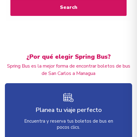
Search
¿Por qué elegir Spring Bus?
Spring Bus es la mejor forma de encontrar boletos de bus
de San Carlos a Managua
Planea tu viaje perfecto
Encuentra y reserva tus boletos de bus en
pocos clics.