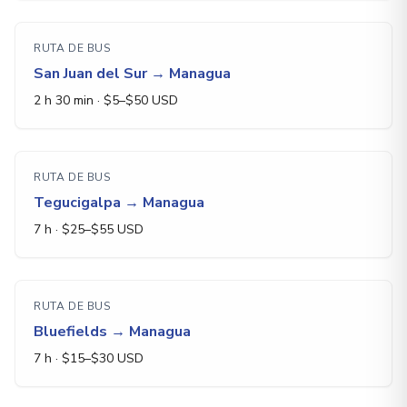
RUTA DE BUS
San Juan del Sur
→
Managua
2 h 30 min
· $
5
–$
50
USD
RUTA DE BUS
Tegucigalpa
→
Managua
7 h
· $
25
–$
55
USD
RUTA DE BUS
Bluefields
→
Managua
7 h
· $
15
–$
30
USD