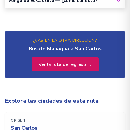
Vengo de El Castillo — ¿cómo conecto?
¿VAS EN LA OTRA DIRECCIÓN?
Bus de Managua a San Carlos
Ver la ruta de regreso →
Explora las ciudades de esta ruta
ORIGEN
San Carlos