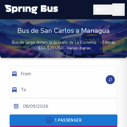
ES
Bus de San Carlos a Managua
Bus de larga distancia (o vuelo de La Costeña) · ~7 horas
· $10–$20 USD · Varias diarias
From
To
08/09/2026
1
PASSENGER