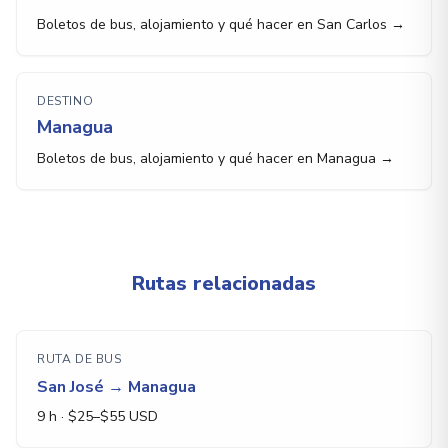
Boletos de bus, alojamiento y qué hacer en San Carlos →
DESTINO
Managua
Boletos de bus, alojamiento y qué hacer en Managua →
Rutas relacionadas
RUTA DE BUS
San José
→
Managua
9 h
· $
25
–$
55
USD