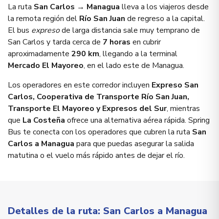
La ruta
San Carlos → Managua
lleva a los viajeros desde
la remota región del
Río San Juan
de regreso a la capital.
El bus
expreso
de larga distancia sale muy temprano de
San Carlos y tarda cerca de
7 horas
en cubrir
aproximadamente
290 km
, llegando a la terminal
Mercado El Mayoreo
, en el lado este de Managua.
Los operadores en este corredor incluyen
Expreso San
Carlos, Cooperativa de Transporte Río San Juan,
Transporte El Mayoreo y Expresos del Sur
, mientras
que
La Costeña
ofrece una alternativa aérea rápida. Spring
Bus te conecta con los operadores que cubren la ruta
San
Carlos a Managua
para que puedas asegurar la salida
matutina o el vuelo más rápido antes de dejar el río.
Detalles de la ruta: San Carlos a Managua