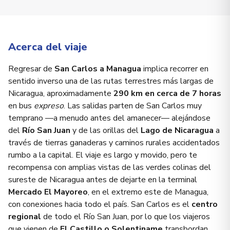
Acerca del viaje
Regresar de
San Carlos a Managua
implica recorrer en
sentido inverso una de las rutas terrestres más largas de
Nicaragua, aproximadamente
290 km en cerca de 7 horas
en bus
expreso
. Las salidas parten de San Carlos muy
temprano —a menudo antes del amanecer— alejándose
del
Río San Juan
y de las orillas del
Lago de Nicaragua
a
través de tierras ganaderas y caminos rurales accidentados
rumbo a la capital. El viaje es largo y movido, pero te
recompensa con amplias vistas de las verdes colinas del
sureste de Nicaragua antes de dejarte en la terminal
Mercado El Mayoreo
, en el extremo este de Managua,
con conexiones hacia todo el país. San Carlos es el
centro
regional
de todo el Río San Juan, por lo que los viajeros
que vienen de
El Castillo o Solentiname
transbordan