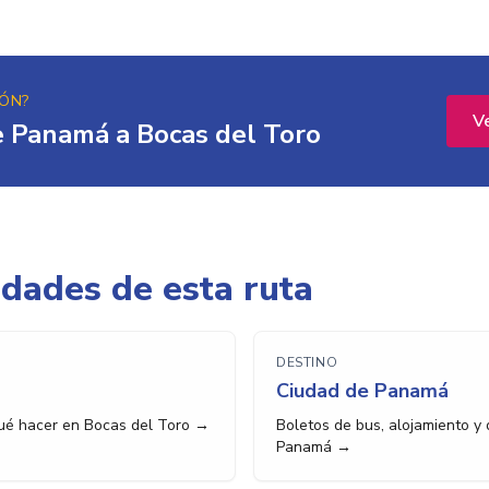
IÓN?
V
e Panamá a Bocas del Toro
udades de esta ruta
DESTINO
Ciudad de Panamá
qué hacer en Bocas del Toro →
Boletos de bus, alojamiento y
Panamá →