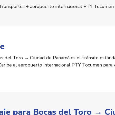
Transportes + aeropuerto internacional PTY Tocumen
je
as del Toro → Ciudad de Panamá es el tránsito estánda
 Caribe al aeropuerto internacional PTY Tocumen para v
iaje para Bocas del Toro → C