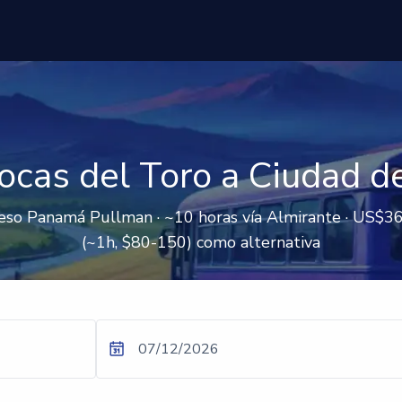
ocas del Toro a Ciudad 
reso Panamá Pullman · ~10 horas vía Almirante · US$3
(~1h, $80-150) como alternativa
07/12/2026