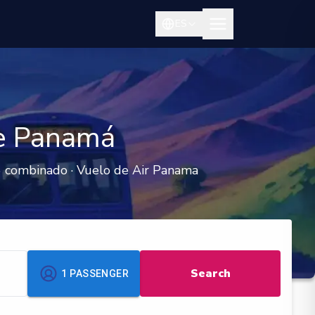
ES
de Panamá
6 combinado · Vuelo de Air Panama
Search
1
PASSENGER