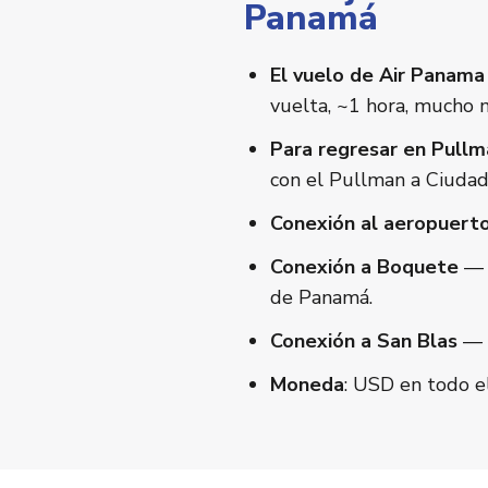
Panamá
El vuelo de Air Panama
vuelta, ~1 hora, mucho m
Para regresar en Pullm
con el Pullman a Ciuda
Conexión al aeropuert
Conexión a Boquete
— v
de Panamá.
Conexión a San Blas
— p
Moneda
: USD en todo el