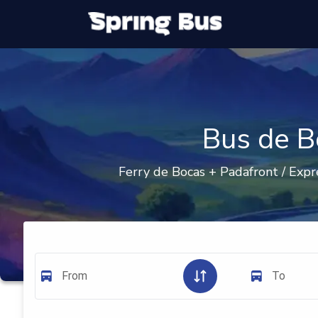
Bus de B
Ferry de Bocas + Padafront / Exp
From
To