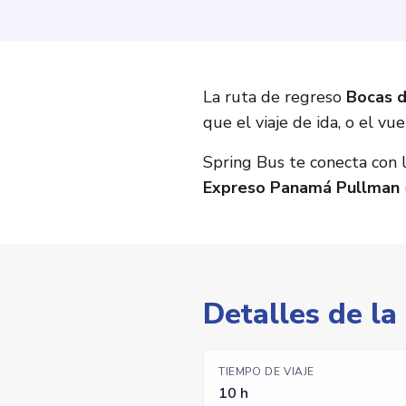
La ruta de regreso
Bocas 
que el viaje de ida, o el v
Spring Bus te conecta con
Expreso Panamá Pullman
Detalles de la
TIEMPO DE VIAJE
10 h