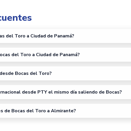
cuentes
cas del Toro a Ciudad de Panamá?
Bocas del Toro a Ciudad de Panamá?
 desde Bocas del Toro?
ernacional desde PTY el mismo día saliendo de Bocas?
ies de Bocas del Toro a Almirante?