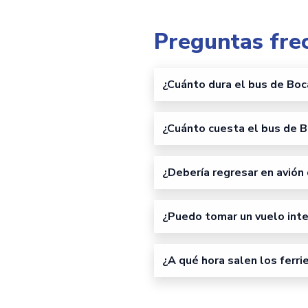
Preguntas fre
¿Cuánto dura el bus de Bo
¿Cuánto cuesta el bus de 
¿Debería regresar en avión
¿Puedo tomar un vuelo int
¿A qué hora salen los ferr