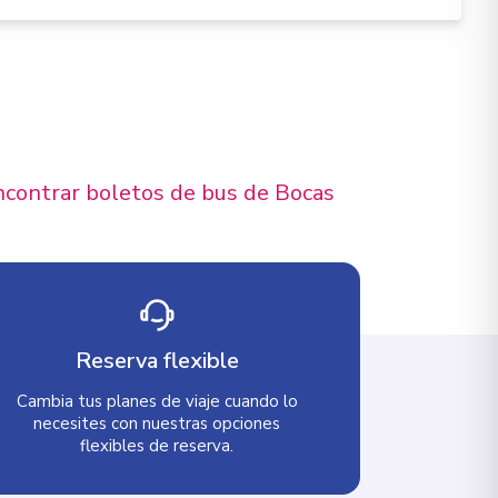
ncontrar boletos de bus de Bocas
Reserva flexible
Cambia tus planes de viaje cuando lo
necesites con nuestras opciones
flexibles de reserva.