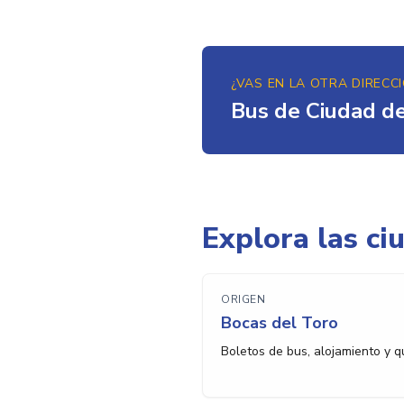
¿VAS EN LA OTRA DIRECC
Bus de Ciudad d
Explora las ci
ORIGEN
Bocas del Toro
Boletos de bus, alojamiento y 