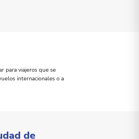
r para viajeros que se
uelos internacionales o a
iudad de