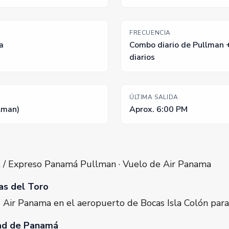
FRECUENCIA
a
Combo diario de Pullman + 
diarios
ÚLTIMA SALIDA
lman)
Aprox. 6:00 PM
t / Expreso Panamá Pullman · Vuelo de Air Panama
as del Toro
 Air Panama en el aeropuerto de Bocas Isla Colón para
dad de Panamá