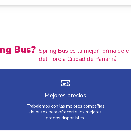
ing Bus?
Spring Bus es la mejor forma de e
del Toro a Ciudad de Panamá
Mejores precios
Trabajamos con las mejores compañías
de buses para ofrecerte los mejores
precios disponibles.