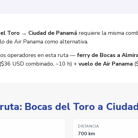
del Toro → Ciudad de Panamá
requiere la misma comb
uelo de Air Panama como alternativa.
 los operadores en esta ruta —
ferry de Bocas a Almir
($36 USD combinado, ~10 h) +
vuelo de Air Panama
(
 ruta: Bocas del Toro a Ciud
DISTANCIA
700 km