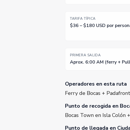
TARIFA TÍPICA
$36 – $180 USD por person
PRIMERA SALIDA
Aprox. 6:00 AM (ferry + Pul
Operadores en esta ruta
Ferry de Bocas + Padafron
Punto de recogida en Boc
Bocas Town en Isla Colón +
Punto de llegada en Ciu