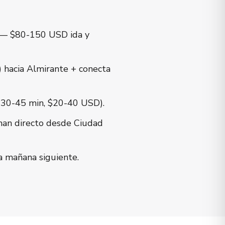
— $80-150 USD ida y
) hacia Almirante + conecta
~30-45 min, $20-40 USD).
man directo desde Ciudad
a mañana siguiente.