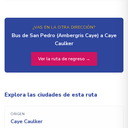
¿VAS EN LA OTRA DIRECCIÓN?
Bus de San Pedro (Ambergris Caye) a Caye
Caulker
Ver la ruta de regreso →
Explora las ciudades de esta ruta
ORIGEN
Caye Caulker