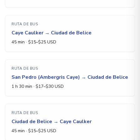
RUTA DE BUS
Caye Caulker
→
Ciudad de Belice
45 min
· $
15
–$
25
USD
RUTA DE BUS
San Pedro (Ambergris Caye)
→
Ciudad de Belice
1 h 30 min
· $
17
–$
30
USD
RUTA DE BUS
Ciudad de Belice
→
Caye Caulker
45 min
· $
15
–$
25
USD