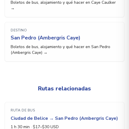
Boletos de bus, alojamiento y qué hacer en Caye Caulker
→
DESTINO
San Pedro (Ambergris Caye)
Boletos de bus, alojamiento y qué hacer en San Pedro
(Ambergris Caye) →
Rutas relacionadas
RUTA DE BUS
Ciudad de Belice
→
San Pedro (Ambergris Caye)
1 h 30 min
· $
17
–$
30
USD