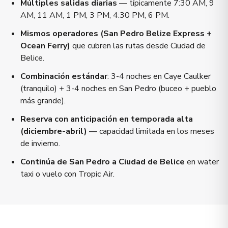
Múltiples salidas diarias
— típicamente 7:30 AM, 9
AM, 11 AM, 1 PM, 3 PM, 4:30 PM, 6 PM.
Mismos operadores (San Pedro Belize Express +
Ocean Ferry)
que cubren las rutas desde Ciudad de
Belice.
Combinación estándar
: 3-4 noches en Caye Caulker
(tranquilo) + 3-4 noches en San Pedro (buceo + pueblo
más grande).
Reserva con anticipación en temporada alta
(diciembre-abril)
— capacidad limitada en los meses
de invierno.
Continúa de San Pedro a Ciudad de Belice
en water
taxi o vuelo con Tropic Air.