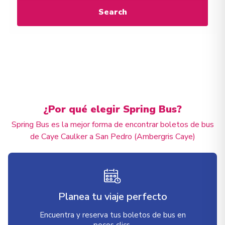
Search
¿Por qué elegir Spring Bus?
Spring Bus es la mejor forma de encontrar boletos de bus
de Caye Caulker a San Pedro (Ambergris Caye)
Planea tu viaje perfecto
Encuentra y reserva tus boletos de bus en